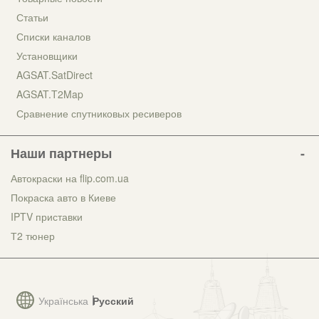
Статьи
Списки каналов
Установщики
AGSAT.SatDirect
AGSAT.T2Map
Сравнение спутниковых ресиверов
Наши партнеры
Автокраски на flip.com.ua
Покраска авто в Киеве
IPTV приставки
Т2 тюнер
Українська
Русский