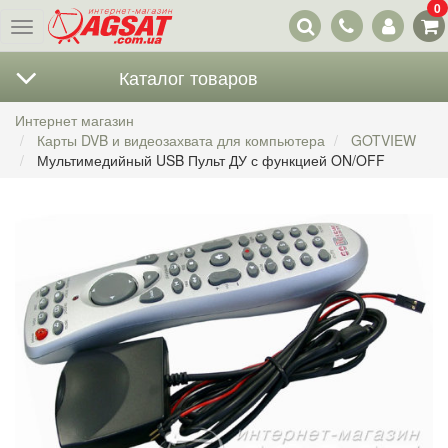
0
Наши
Меню
контакты
Каталог товаров
Интернет магазин
Карты DVB и видеозахвата для компьютера
GOTVIEW
Мультимедийный USB Пульт ДУ с функцией ON/OFF