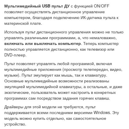
Мультимедийный USB пульт ДУ
с функцией ON/OFF
позволяет осуществлять дистанционное управление
компьютером, благодаря подключению ИК-датчика пульта к
материнской плате.
Используя пульт дистанционного управления можно не только
управлять различными программами, а, что немаловажно,
включать или выключать компьютер
. Теперь компьютер
полностью управляется дистанционно, как телевизор или
DVD-плеер.
Пульт позволяет управлять любой программой, включая
мультимедийные приложения (просмотр телепередач, видео,
музыки). Пульт эмулирует как мышь, так и клавиатуру.
Основные мультимедийные возможности реализованы
эмуляцией мультимедийной клавиатуры, а остальные, и даже
экзотические, пользователь может настроить в конкретных
программах сам посредством задания горячих клавиш.
Драйверы для этой модели не требуются, пульт
поддерживается всеми последними версиями Windows. Эту
модель можно купить отдельно, как самостоятельное
устройство.