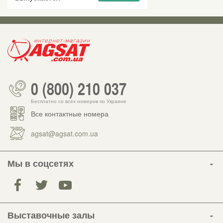
0 (800) 210 037
Бесплатно со всех номеров по Украине
Все контактные номера
agsat@agsat.com.ua
Мы в соцсетях
Выставочные залы