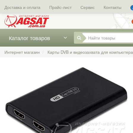
Доставка и оплата
Прайс-лист
Сервис
Контакты
Каталог товаров
Интернет магазин
Карты DVB и видеозахвата для компьютера