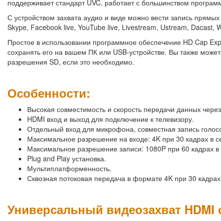
поддерживает стандарт UVC, работает с большинством програм
С устройством захвата аудио и виде можно вести запись прямы
Skype, Facebook live, YouTube live, Livestream, Ustream, Dacast,
Простое в использовании программное обеспечение HD Cap Exp
сохранять его на вашем ПК или USB-устройстве. Вы также може
разрешения SD, если это необходимо.
Особенности:
Высокая совместимость и скорость передачи данных через
HDMI вход и выход для подключение к телевизору.
Отдельный вход для микрофона, совместная запись голос
Максимальное разрешение на входе: 4K при 30 кадрах в с
Максимальное разрешение записи: 1080P при 60 кадрах в 
Plug and Play установка.
Мультиплатформенность.
Сквозная потоковая передача в формате 4K при 30 кадрах 
Универсальный видеозахват HDMI 