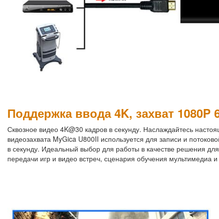
Поддержка ввода 4K, захват 1080P 
Сквозное видео 4K@30 кадров в секунду. Наслаждайтесь настоя
видеозахвата MyGica U800II используется для записи и потоков
в секунду. Идеальный выбор для работы в качестве решения дл
передачи игр и видео встреч, сценария обучения мультимедиа и т