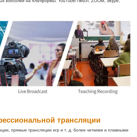
ных консолей на платформы: YouTube/Twitch, ZOOM, Skype,
фессиональной трансляции
ции, прямые трансляции игр и т. д. более четкими и плавными