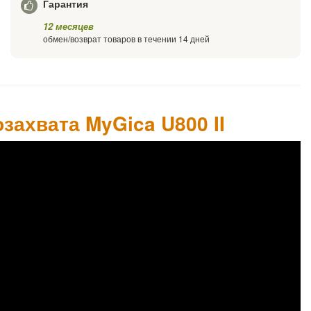
Гарантия
12 месяцев
обмен/возврат товаров в течении 14 дней
захвата MyGica U800 II