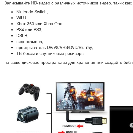
Записывайте HD-видео с различных источников видео, таких как:
Nintendo Switch,
Wii U,
Xbox 360 или Xbox One,
PS4 или PS3,
DSLR,
видеокамера,
проигрыватель DV/V8/VHS/DVD/Blu-ray,
ТВ-боксы и спутниковые ресиверы
на ваше дисковое пространство для хранения или создайте биб