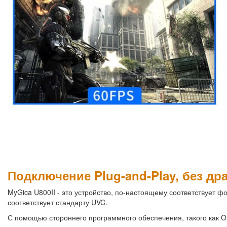
Подключение Plug-and-Play, без др
MyGica U800II - это устройство, по-настоящему соответствует фо
соответствует стандарту UVC.
С помощью стороннего программного обеспечения, такого как OBS 