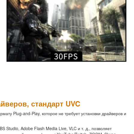
айверов, стандарт UVC
рмату Plug-and-Play, которое не требует установки драйверов и
Studio, Adobe Flash Media Live, VLC и т. д., позволяет