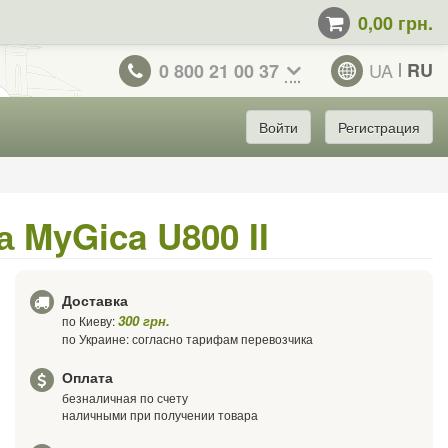
0,00 грн.
UA
RU
0 800 21 00 37
Войти
Регистрация
 MyGica U800 II
Доставка
300 грн.
по Киеву:
по Украине: согласно тарифам перевозчика
Оплата
безналичная по счету
наличными при получении товара