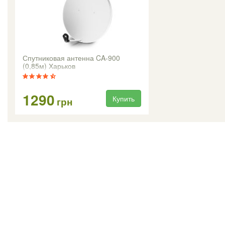
Спутниковая антенна CA-900
(0,85м) Харьков
1290
Купить
грн