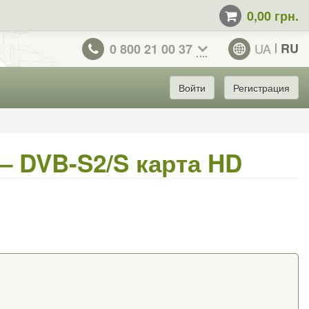
0,00 грн.
UA
RU
0 800 21 00 37
Войти
Регистрация
 – DVB-S2/S карта HD