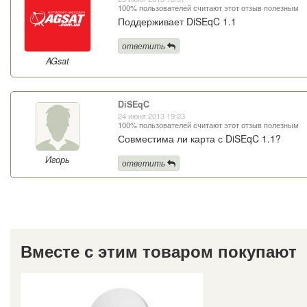
100% пользователей считают этот отзыв полезным
Поддерживает DiSEqC 1.1
ответить
AGsat
DiSEqC
24 июня 2013 19:23
100% пользователей считают этот отзыв полезным
Совместима ли карта с DiSEqC 1.1?
Игорь
ответить
Вместе с этим товаром покупают