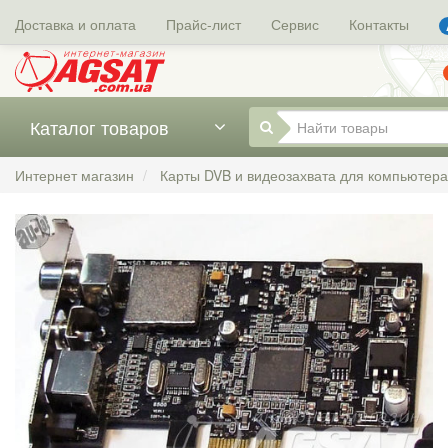
Доставка и оплата
Прайс-лист
Сервис
Контакты
Каталог товаров
Интернет магазин
Карты DVB и видеозахвата для компьютера