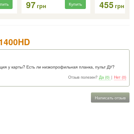
97
455
пить
Купить
грн
грн
C1400HD
ция у карты? Есть ли низкопрофильная планка, пульт ДУ?
Отзыв полезен?
Да (0)
|
Нет (0)
Написать отзыв