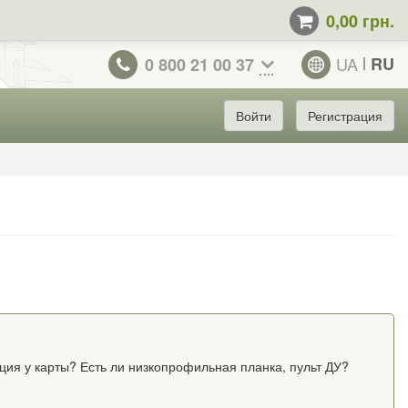
0,00 грн.
UA
RU
0 800 21 00 37
Войти
Регистрация
ция у карты? Есть ли низкопрофильная планка, пульт ДУ?