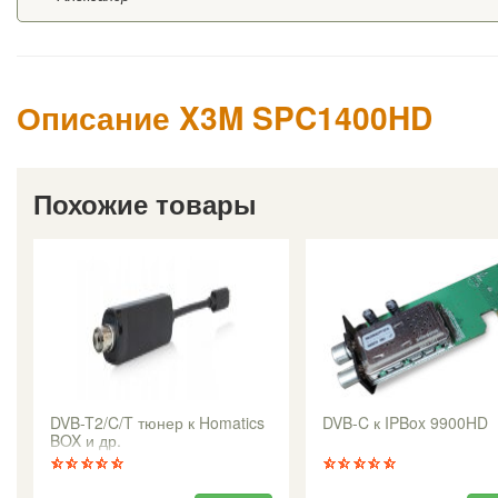
Описание X3M SPC1400HD
Похожие товары
DVB-T2/C/T тюнер к Homatics
DVB-C к IPBox 9900HD
BOX и др.