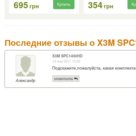
695
354
Купить
Ку
грн
грн
Последние отзывы о X3M SP
X3M SPC1400HD
14 мая 2011 10:20
Подскажите,пожалуйста, какая комплекта
ответить
Александр