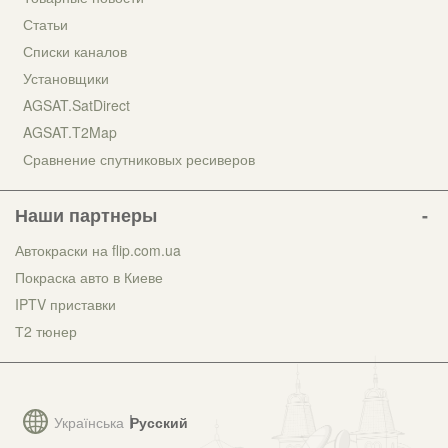
Статьи
Списки каналов
Установщики
AGSAT.SatDirect
AGSAT.T2Map
Сравнение спутниковых ресиверов
Наши партнеры
Автокраски на flip.com.ua
Покраска авто в Киеве
IPTV приставки
Т2 тюнер
Українська
Русский