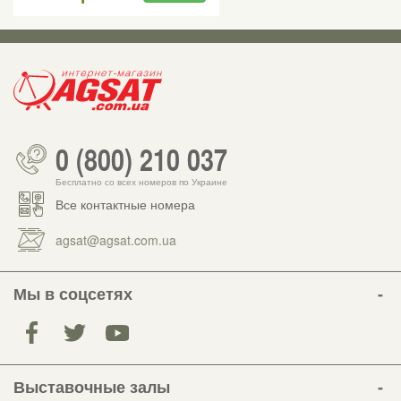
0 (800) 210 037
Бесплатно со всех номеров по Украине
Все контактные номера
agsat@agsat.com.ua
Мы в соцсетях
Выставочные залы