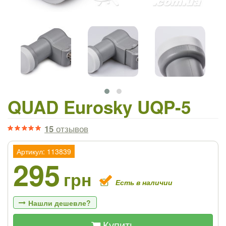
QUAD Eurosky UQP-5
15
отзывов
Артикул: 113839
295
грн
Есть в наличии
Нашли дешевле?
Купить