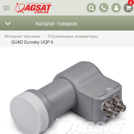
0
Наши
Меню
контакты
Каталог товаров
Интернет магазин
Спутниковые конвертеры
QUAD Eurosky UQP-5