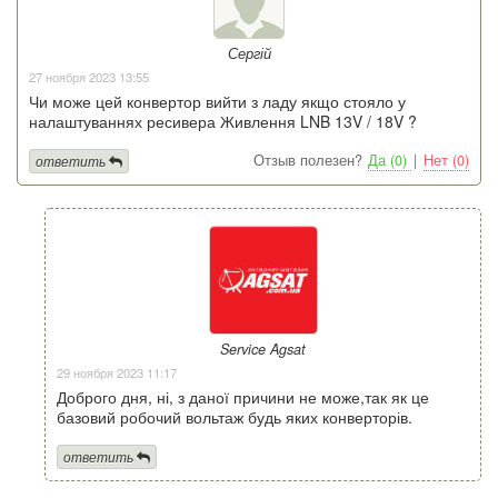
Сергій
27 ноября 2023 13:55
Чи може цей конвертор вийти з ладу якщо стояло у
налаштуваннях ресивера Живлення LNB 13V / 18V ?
Отзыв полезен?
Да (0)
|
Нет (0)
ответить
Service Agsat
29 ноября 2023 11:17
Доброго дня, ні, з даної причини не може,так як це
базовий робочий вольтаж будь яких конверторів.
ответить