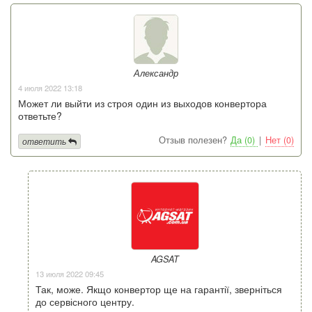
Александр
4 июля 2022 13:18
Может ли выйти из строя один из выходов конвертора
ответьте?
Отзыв полезен?
Да (0)
|
Нет (0)
ответить
AGSAT
13 июля 2022 09:45
Так, може. Якщо конвертор ще на гарантії, зверніться
до сервісного центру.