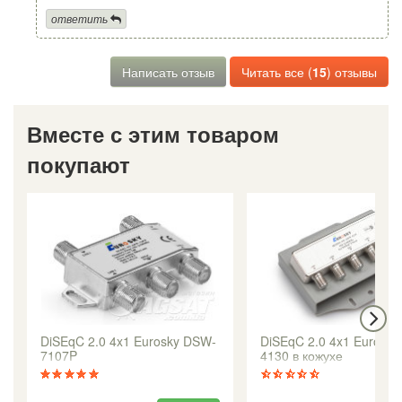
ответить
Написать отзыв
Читать все (
15
) отзывы
Вместе с этим товаром
покупают
DiSEqC 2.0 4x1 Eurosky DSW-
DiSEqC 2.0 4x1 Eurosk
7107P
4130 в кожухе