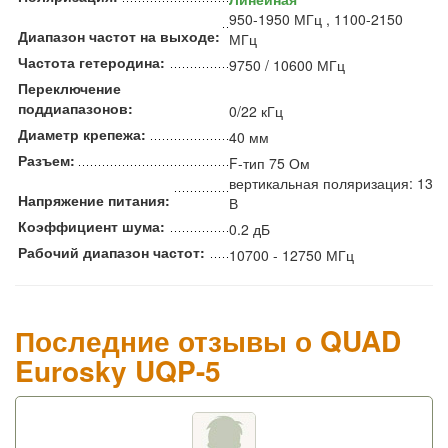
950-1950 МГц , 1100-2150
Диапазон частот на выходе:
МГц
Частота гетеродина:
9750 / 10600 МГц
Переключение
поддиапазонов:
0/22 кГц
Диаметр крепежа:
40 мм
Разъем:
F-тип 75 Ом
вертикальная поляризация: 13
Напряжение питания:
В
Коэффициент шума:
0.2 дБ
Рабочий диапазон частот:
10700 - 12750 МГц
Последние отзывы о QUAD
Eurosky UQP-5