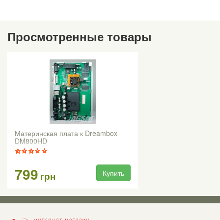
Просмотренные товары
Материнская плата к Dreambox
DM800HD
799
Купить
грн