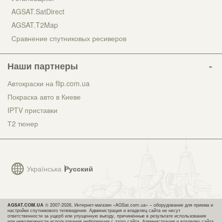
AGSAT.SatDirect
AGSAT.T2Map
Сравнение спутниковых ресиверов
Наши партнеры
Автокраски на flip.com.ua
Покраска авто в Киеве
IPTV приставки
Т2 тюнер
Українська
Русский
AGSAT.COM.UA
© 2007-2026, Интернет-магазин «AGSat.com.ua» – оборудование для приема и
настройки спутникового телевидения. Администрация и владелец сайта не несут
ответственности за ущерб или упущенную выгоду, причинённые в результате использования
или невозможности использования информации с этого сайта. Администрация и владелец сайта