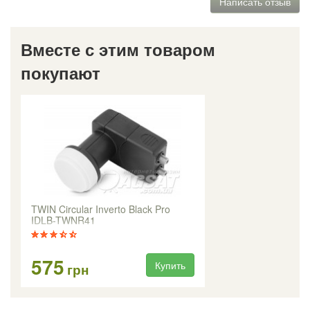
Написать отзыв
Вместе с этим товаром
покупают
TWIN Circular Inverto Black Pro
IDLB-TWNR41
575
Купить
грн