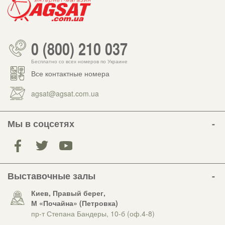
0 (800) 210 037
Бесплатно со всех номеров по Украине
Все контактные номера
agsat@agsat.com.ua
Мы в соцсетях
Выставочные залы
Киев, Правый берег,
М «Почайна» (Петровка)
пр-т Степана Бандеры, 10-б (оф.4-8)