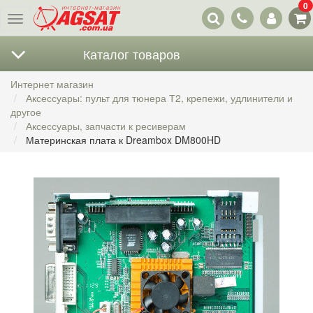
0
Наши
Меню
контакты
Каталог товаров
Интернет магазин
Аксессуары: пульт для тюнера Т2, крепежи, удлинители и
другое
Аксессуары, запчасти к ресиверам
Материнская плата к Dreambox DM800HD