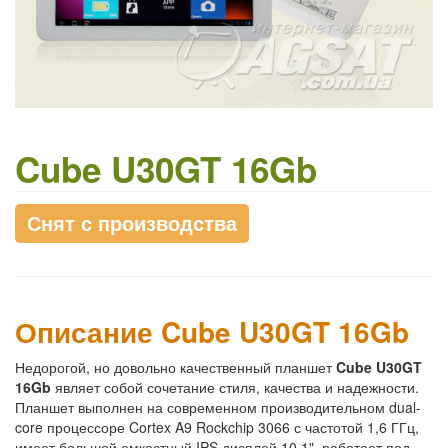
Cube U30GT 16Gb
Снят с производства
Описание Cube U30GT 16Gb
Недорогой, но довольно качественный планшет
Cube U30GT
16Gb
являет собой сочетание стиля, качества и надежности.
Планшет выполнен на современном производительном dual-
core процессоре Cortex A9 Rockchip 3066 с частотой 1,6 ГГц,
имеет большой емкостный IPS дисплей 10.1", работает под