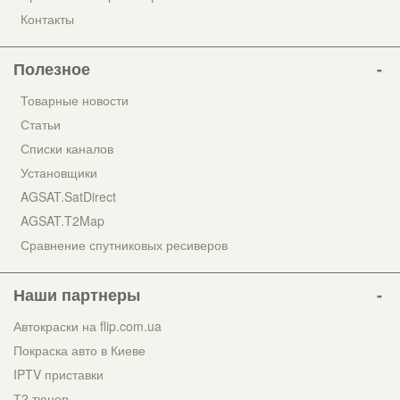
Контакты
Полезное
Товарные новости
Статьи
Списки каналов
Установщики
AGSAT.SatDirect
AGSAT.T2Map
Сравнение спутниковых ресиверов
Наши партнеры
Автокраски на flip.com.ua
Покраска авто в Киеве
IPTV приставки
Т2 тюнер