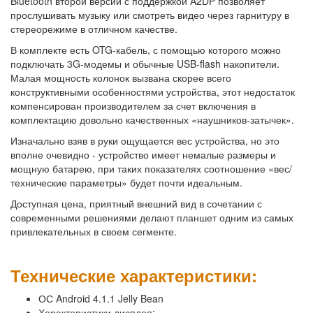
Bluetooth второй версии с поддержкой A2DP позволяет
прослушивать музыку или смотреть видео через гарнитуру в
стереорежиме в отличном качестве.
В комплекте есть OTG-кабель, с помощью которого можно
подключать 3G-модемы и обычные USB-flash накопители.
Малая мощность колонок вызвана скорее всего
конструктивными особенностями устройства, этот недостаток
компенсирован производителем за счет включения в
комплектацию довольно качественных «наушников-затычек».
Изначально взяв в руки ощущается вес устройства, но это
вполне очевидно - устройство имеет немалые размеры и
мощную батарею, при таких показателях соотношение «вес/
технические параметры» будет почти идеальным.
Доступная цена, приятный внешний вид в сочетании с
современными решениями делают планшет одним из самых
привлекательных в своем сегменте.
Технические характеристики:
ОС Android 4.1.1 Jelly Bean
Характеристики дисплея: