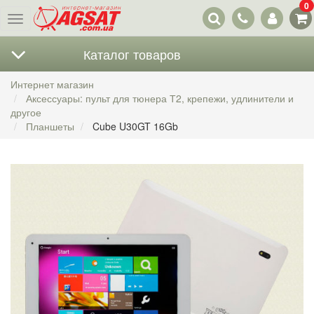
0
Наши
Меню
контакты
Каталог товаров
Интернет магазин
Аксессуары: пульт для тюнера Т2, крепежи, удлинители и
другое
Планшеты
Cube U30GT 16Gb