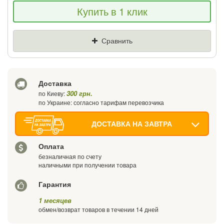
Если Вы найдете товар дешевле - мы
Купить в 1 клик
снизим цену и подарим % от разницы
Цена
Где нашли (Url ссылка)
Сравнить
Ваш телефон
Доставка
300 грн.
по Киеву:
по Украине: согласно тарифам перевозчика
ДОСТАВКА НА ЗАВТРА
Оплата
безналичная по счету
наличными при получении товара
Гарантия
1 месяцев
обмен/возврат товаров в течении 14 дней