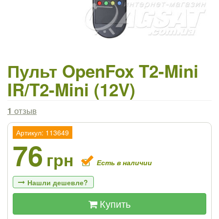
Пульт OpenFox T2-Mini
IR/T2-Mini (12V)
1
отзыв
Артикул: 113649
76
грн
Есть в наличии
Нашли дешевле?
Купить