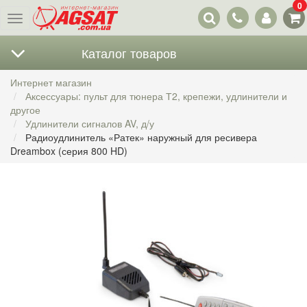
0
Наши
Меню
контакты
Каталог товаров
Интернет магазин
Аксессуары: пульт для тюнера Т2, крепежи, удлинители и
другое
Удлинители сигналов AV, д/у
Радиоудлинитель «Ратек» наружный для ресивера
Dreambox (серия 800 HD)