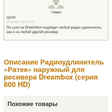
Семен
ЦЕНА
27 декабря 2014 01:31
По сути на Dreambox подойдет любой радио удлинитель,
как и на любой другой ресивер.
Описание Радиоудлинитель
«Ратек» наружный для
ресивера Dreambox (серия
800 HD)
Похожие товары