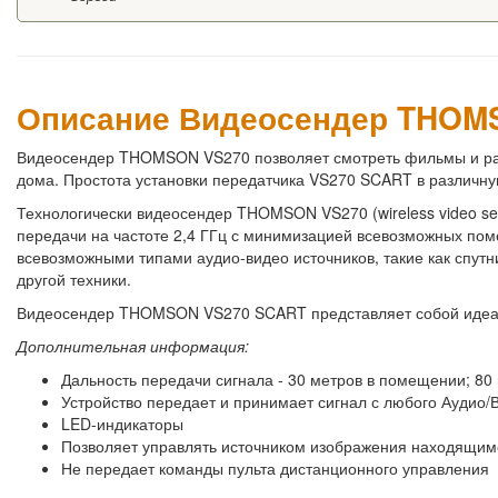
Описание Видеосендер THOM
Видеосендер THOMSON VS270 позволяет смотреть фильмы и ра
дома. Простота установки передатчика VS270 SCART в различну
Технологически видеосендер THOMSON VS270 (wireless video 
передачи на частоте 2,4 ГГц с минимизацией всевозможных по
всевозможными типами аудио-видео источников, такие как спут
другой техники.
Видеосендер THOMSON VS270 SCART представляет собой идеал
Дополнительная информация:
Дальность передачи сигнала - 30 метров в помещении; 80
Устройство передает и принимает сигнал с любого Аудио/В
LED-индикаторы
Позволяет управлять источником изображения находящим
Не передает команды пульта дистанционного управления