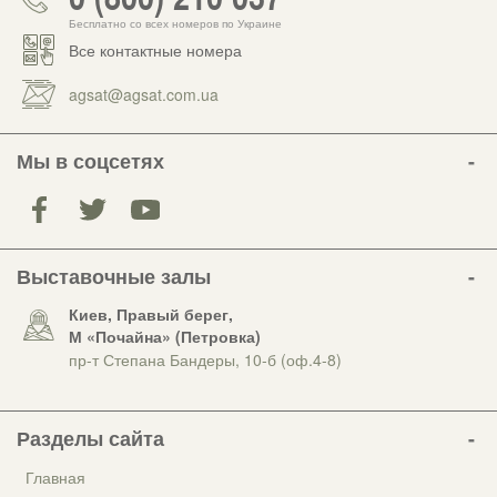
Бесплатно со всех номеров по Украине
Все контактные номера
agsat@agsat.com.ua
Мы в соцсетях
Выставочные залы
Киев, Правый берег,
М «Почайна» (Петровка)
пр-т Степана Бандеры, 10-б (оф.4-8)
Разделы сайта
Главная