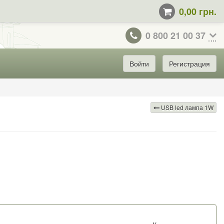
0,00 грн.
0 800 21 00 37
Войти
Регистрация
USB led лампа 1W