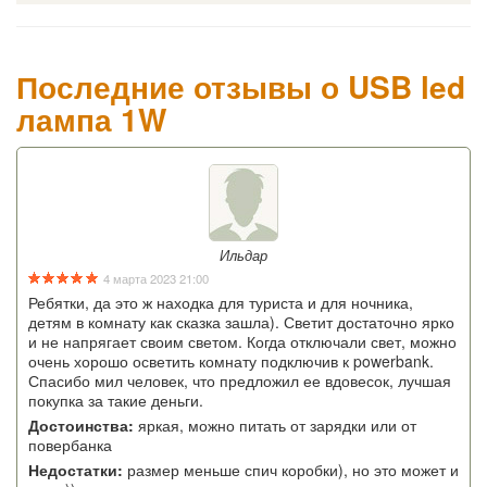
Последние отзывы о USB led
лампа 1W
Ильдар
4 марта 2023 21:00
Ребятки, да это ж находка для туриста и для ночника,
детям в комнату как сказка зашла). Светит достаточно ярко
и не напрягает своим светом. Когда отключали свет, можно
очень хорошо осветить комнату подключив к powerbank.
Спасибо мил человек, что предложил ее вдовесок, лучшая
покупка за такие деньги.
Достоинства:
яркая, можно питать от зарядки или от
повербанка
Недостатки:
размер меньше спич коробки), но это может и