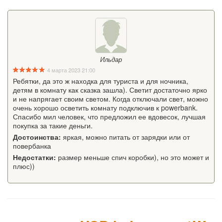
Ильдар
4 марта 2023 21:00
Ребятки, да это ж находка для туриста и для ночника,
детям в комнату как сказка зашла). Светит достаточно ярко
и не напрягает своим светом. Когда отключали свет, можно
очень хорошо осветить комнату подключив к powerbank.
Спасибо мил человек, что предложил ее вдовесок, лучшая
покупка за такие деньги.
Достоинства:
яркая, можно питать от зарядки или от
повербанка
Недостатки:
размер меньше спич коробки), но это может и
плюс))