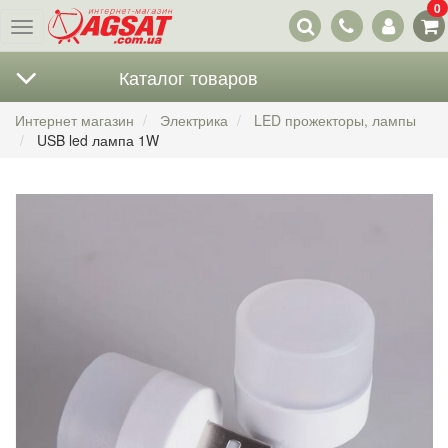
0
Наши
Меню
контакты
Каталог товаров
Интернет магазин
Электрика
LED прожекторы, лампы
USB led лампа 1W