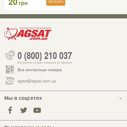
20
Заказать
грн
0 (800) 210 037
Бесплатно со всех номеров по Украине
Все контактные номера
agsat@agsat.com.ua
Мы в соцсетях