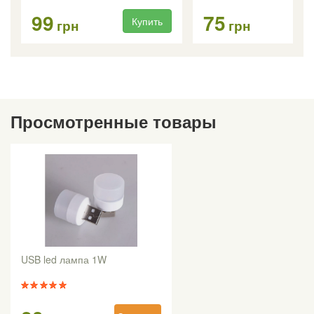
99
75
Купить
Ку
грн
грн
Просмотренные товары
USB led лампа 1W