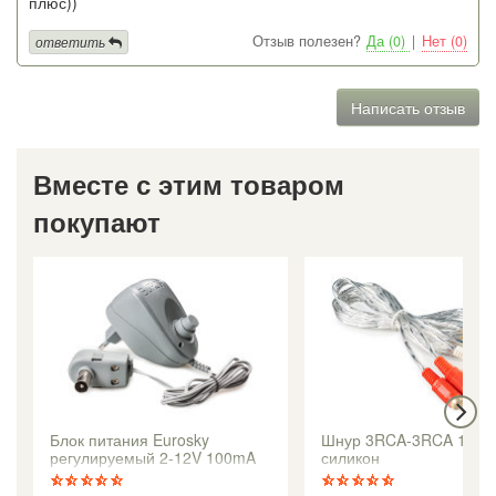
плюс))
Отзыв полезен?
Да (0)
|
Нет (0)
ответить
Написать отзыв
Вместе с этим товаром
покупают
Блок питания Eurosky
Шнур 3RCA-3RCA 1.2m
регулируемый 2-12V 100mA
силикон