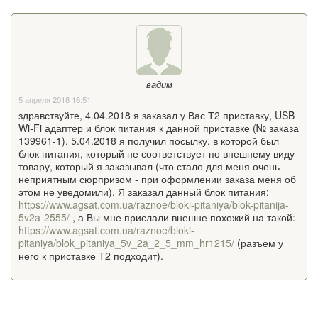
вадим
5 апреля 2018 16:51
здравствуйте, 4.04.2018 я заказал у Вас Т2 приставку, USB
Wi-Fi адаптер и блок питания к данной приставке (№ заказа
139961-1). 5.04.2018 я получил посылку, в которой был
блок питания, который не соответствует по внешнему виду
товару, который я заказывал (что стало для меня очень
неприятным сюрпризом - при оформлении заказа меня об
этом не уведомили). Я заказал данный блок питания:
https://www.agsat.com.ua/raznoe/bloki-pitaniya/blok-pitanija-
5v2a-2555/
, а Вы мне прислали внешне похожий на такой:
https://www.agsat.com.ua/raznoe/bloki-
pitaniya/blok_pitaniya_5v_2a_2_5_mm_hr1215/
(разъем у
него к приставке Т2 подходит).