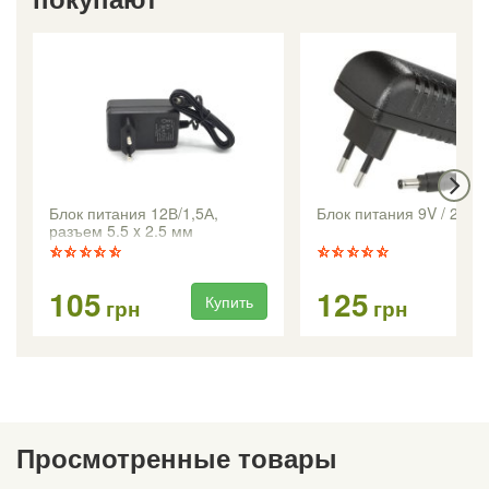
Блок питания 12В/1,5А,
Блок питания 9V / 2.0A
разъем 5.5 x 2.5 мм
105
125
Купить
Ку
грн
грн
Просмотренные товары