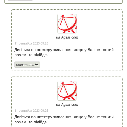
ua Agsat com
11 сентября 2023 09:25
Дивіться по штекеру живлення, якщо у Вас не тонкий
роз'єм, то підійде.
ответить
ua Agsat com
11 сентября 2023 09:25
Дивіться по штекеру живлення, якщо у Вас не тонкий
роз'єм, то підійде.