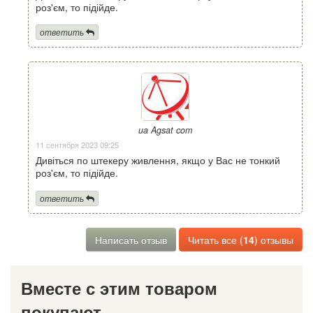
роз'єм, то підійде.
ответить
ua Agsat com
11 сентября 2023 09:25
Дивіться по штекеру живлення, якщо у Вас не тонкий
роз'єм, то підійде.
ответить
Написать отзыв
Читать все (
14
) отзывы
Вместе с этим товаром
покупают