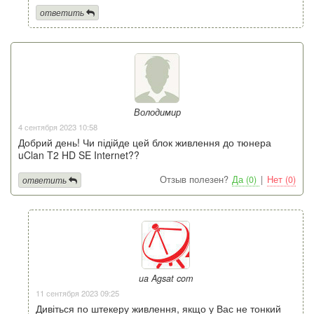
ответить
Володимир
4 сентября 2023 10:58
Добрий день! Чи підійде цей блок живлення до тюнера
uClan T2 HD SE Internet??
Отзыв полезен?
Да (0)
|
Нет (0)
ответить
ua Agsat com
11 сентября 2023 09:25
Дивіться по штекеру живлення, якщо у Вас не тонкий