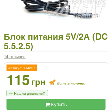
Блок питания 5V/2А (DC
5.5.2.5)
14
отзывов
Артикул: 114827
115
грн
Есть в наличии
Нашли дешевле?
Купить