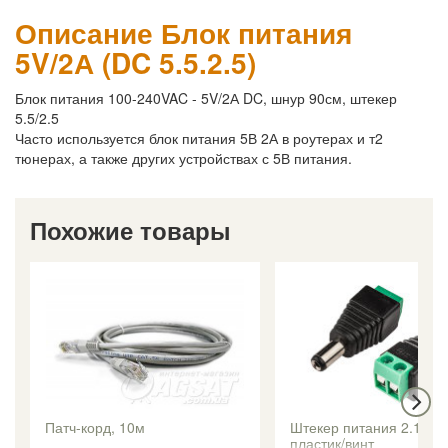
Описание Блок питания
5V/2А (DC 5.5.2.5)
Блок питания 100-240VAC - 5V/2А DC, шнур 90см, штекер
5.5/2.5
Часто используется блок питания 5В 2А в роутерах и т2
тюнерах, а также других устройствах с 5В питания.
Похожие товары
Патч-корд, 10м
Штекер питания 2.1/5.5
пластик/винт