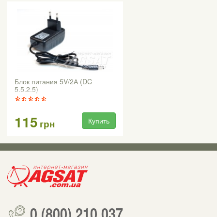
Блок питания 5V/2А (DC
5.5.2.5)
115
Купить
грн
0 (800) 210 037