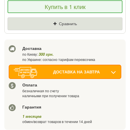
Если Вы найдете товар дешевле - мы
Купить в 1 клик
снизим цену и подарим % от разницы
Цена
Где нашли (Url ссылка)
Сравнить
Ваш телефон
Доставка
300 грн.
по Киеву:
по Украине: согласно тарифам перевозчика
ДОСТАВКА НА ЗАВТРА
Оплата
безналичная по счету
наличными при получении товара
Гарантия
1 месяцев
обмен/возврат товаров в течении 14 дней