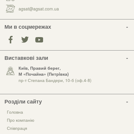
agsat@agsat.com.ua
Ми в соцмережах
Виставкові зали
Київ, Правий берег,
М «Почайна» (Петрiвка)
пр-т Степана Бандери, 10-б (оф.4-8)
Розділи сайту
Головна
Про компанію
Співпраця