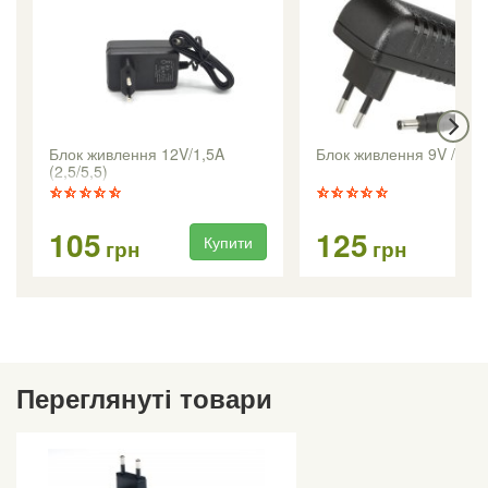
Блок живлення 12V/1,5A
Блок живлення 9V / 2.0
(2,5/5,5)
105
125
Купити
Ку
грн
грн
Переглянуті товари