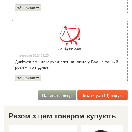
відповісти
ua Agsat com
11 вересня 2023 09:25
Дивіться по штекеру живлення, якщо у Вас не тонкий
роз'єм, то підійде.
відповісти
Написати відгук
Читати усі (
14
) відгуки
Разом з цим товаром купують