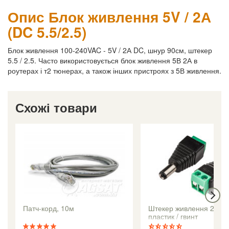
Опис Блок живлення 5V / 2А
(DC 5.5/2.5)
Блок живлення 100-240VAC - 5V / 2А DC, шнур 90см, штекер
5.5 / 2.5. Часто використовується блок живлення 5В 2А в
роутерах і т2 тюнерах, а також інших пристроях з 5В живлення.
Схожі товари
Патч-корд, 10м
Штекер живлення 2.1 / 
пластик / гвинт