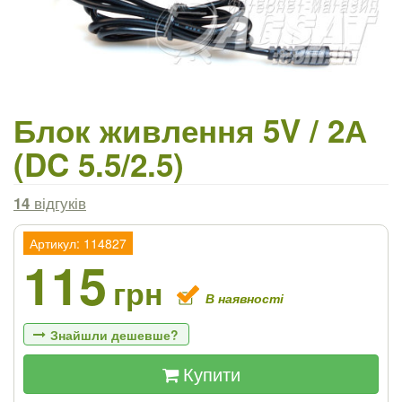
Блок живлення 5V / 2А
(DC 5.5/2.5)
14
відгуків
Артикул: 114827
115
грн
В наявності
Знайшли дешевше?
Купити