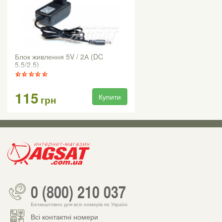
Блок живлення 5V / 2А (DC
5.5/2.5)
115
Купити
грн
0 (800) 210 037
Безкоштовно для всіх номерів по Україні
Всі контактні номери