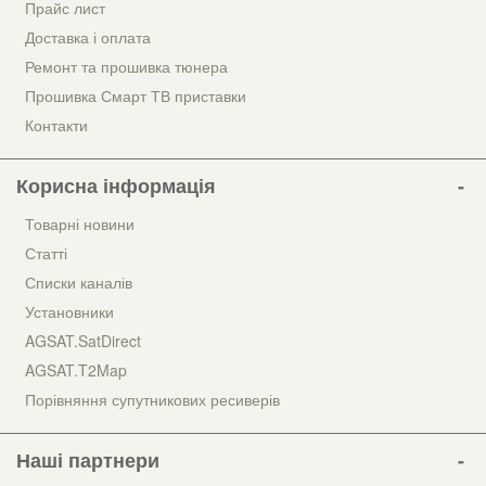
Прайс лист
Доставка і оплата
Ремонт та прошивка тюнера
Прошивка Смарт ТВ приставки
Контакти
Корисна інформація
Товарні новини
Статті
Списки каналів
Установники
AGSAT.SatDirect
AGSAT.T2Map
Порівняння супутникових ресиверів
Наші партнери