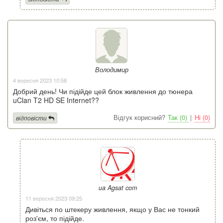
Володимир
4 вересня 2023 10:58
Добрий день! Чи підійде цей блок живлення до тюнера
uClan T2 HD SE Internet??
Відгук корисний?
Так (0)
|
Ні (0)
відповісти
ua Agsat com
11 вересня 2023 09:25
Дивіться по штекеру живлення, якщо у Вас не тонкий
роз'єм, то підійде.