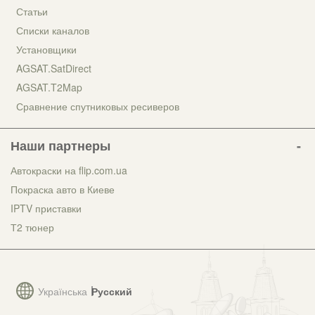
Статьи
Списки каналов
Установщики
AGSAT.SatDirect
AGSAT.T2Map
Сравнение спутниковых ресиверов
Наши партнеры
Автокраски на flip.com.ua
Покраска авто в Киеве
IPTV приставки
Т2 тюнер
Українська
Русский