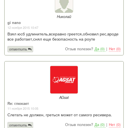
Николай
gi nano
12 ноября 2015 10:47
Взял юсб удлинитель,всеравно греется,обновил рес,вроде
все работает,снял еще безопасность на роуте
Отзыв полезен?
Да (0)
|
Нет (0)
ответить
AGsat
Re: глюкает
11 ноября 2015 10:05
Слетать не должен, греться может от самого ресивера.
Отзыв полезен?
Да (0)
|
Нет (0)
ответить