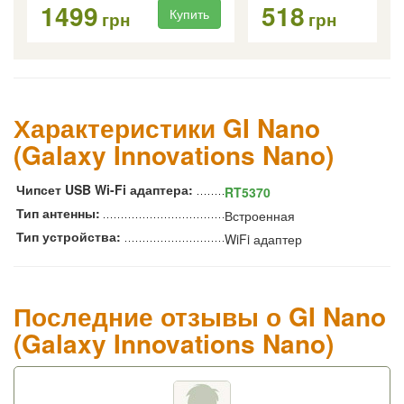
1499
518
Купить
Ку
грн
грн
Характеристики GI Nano
(Galaxy Innovations Nano)
Чипсет USB Wi-Fi адаптера:
RT5370
Тип антенны:
Встроенная
Тип устройства:
WiFi адаптер
Последние отзывы о GI Nano
(Galaxy Innovations Nano)