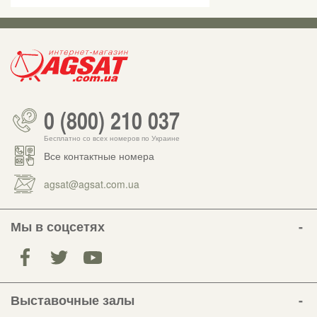
0 (800) 210 037
Бесплатно со всех номеров по Украине
Все контактные номера
agsat@agsat.com.ua
Мы в соцсетях
Выставочные залы