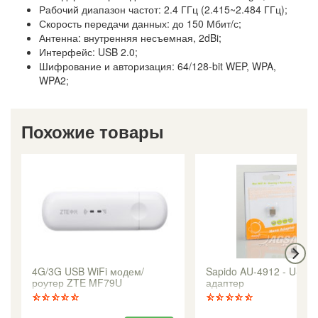
Рабочий диапазон частот: 2.4 ГГц (2.415~2.484 ГГц);
Скорость передачи данных: до 150 Мбит/с;
Антенна: внутренняя несъемная, 2dBi;
Интерфейс: USB 2.0;
Шифрование и авторизация: 64/128-bit WEP, WPA,
WPA2;
Похожие товары
4G/3G USB WiFi модем/
Sapido AU-4912 - USB W
роутер ZTE MF79U
адаптер