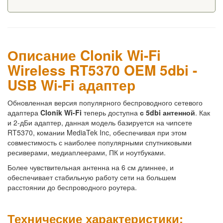
Описание Clonik Wi-Fi
Wireless RT5370 OEM 5dbi -
USB Wi-Fi адаптер
Обновленная версия популярного беспроводного сетевого
адаптера
Clonik Wi-Fi
теперь доступна
с 5dbi антенной
. Как
и 2-дБи адаптер, данная модель базируется на чипсете
RT5370, комании MediaTek Inc, обеспечивая при этом
совместимость с наиболее популярными спутниковыми
ресиверами, медиаплеерами, ПК и ноутбуками.
Более чувствительная антенна на 6 см длиннее, и
обеспечивает стабильную работу сети на большем
расстоянии до беспроводного роутера.
Технические характеристики: