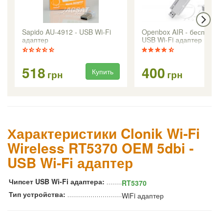
Sapido AU-4912 - USB Wi-Fi
Openbox AIR - беспров
адаптер
USB Wi-Fi адаптер
518
400
Купить
Ку
грн
грн
Характеристики Clonik Wi-Fi
Wireless RT5370 OEM 5dbi -
USB Wi-Fi адаптер
Чипсет USB Wi-Fi адаптера:
RT5370
Тип устройства:
WiFi адаптер