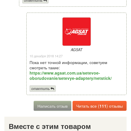
ответить
AGSAT
10 декабря 2018 14:27
Пока нет точной информации, советуем
смотреть такие:
https://www.agsat.com.ua/setevoe-
oborudovanie/setevye-adaptery/netstick/
ответить
Написать отзыв
Читать все (
111
) отзывы
Вместе с этим товаром