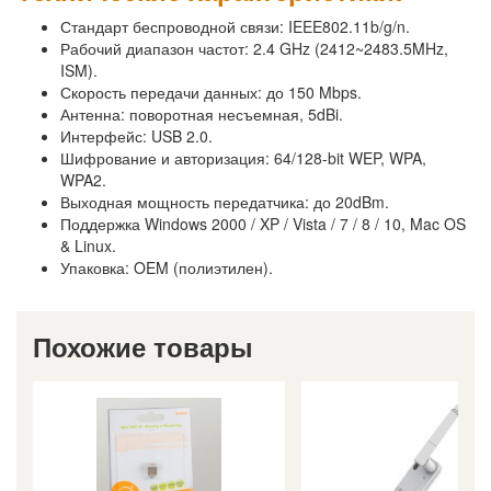
Стандарт беспроводной связи: IEEE802.11b/g/n.
Рабочий диапазон частот: 2.4 GHz (2412~2483.5MHz,
ISM).
Скорость передачи данных: до 150 Mbps.
Антенна: поворотная несъемная, 5dBi.
Интерфейс: USB 2.0.
Шифрование и авторизация: 64/128-bit WEP, WPA,
WPA2.
Выходная мощность передатчика: до 20dBm.
Поддержка Windows 2000 / XP / Vista / 7 / 8 / 10, Mac OS
& Linux.
Упаковка: OEM (полиэтилен).
Похожие товары