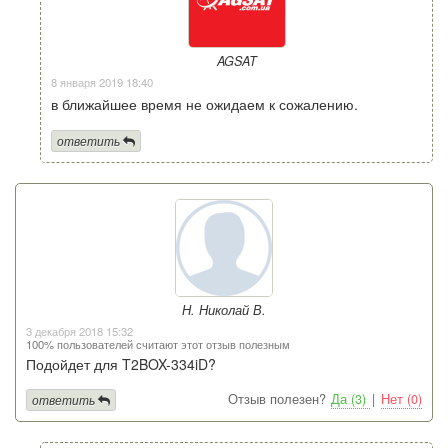
AGSAT
8 января 2019 18:40
в ближайшее время не ожидаем к сожалению.
ответить
Н. Николай В.
3 декабря 2018 15:32
100% пользователей считают этот отзыв полезным
Подойдет для T2BOX-334iD?
Отзыв полезен?
Да (3)
|
Нет (0)
ответить