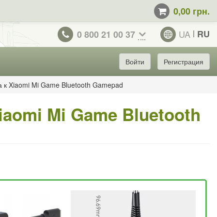
0,00 грн.
UA
RU
0 800 21 00 37
Войти
Регистрация
 к Xiaomi Mi Game Bluetooth Gamepad
aomi Mi Game Bluetooth