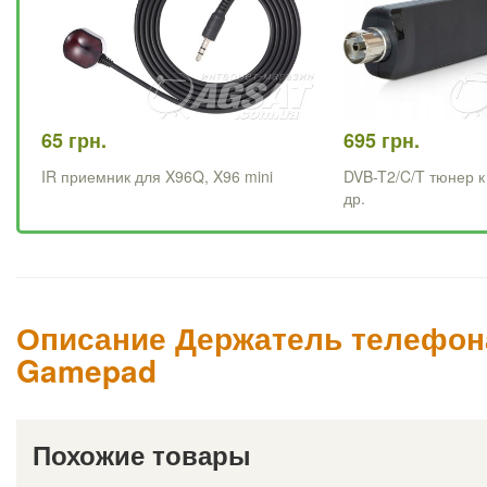
65 грн.
695 грн.
IR приемник для X96Q, X96 mini
DVB-T2/C/T тюнер к
др.
Описание Держатель телефона 
Gamepad
Похожие товары