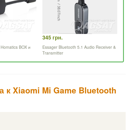
345 грн.
 Homatics BOX и
Essager Bluetooth 5.1 Audio Receiver &
Transmitter
к Xiaomi Mi Game Bluetooth