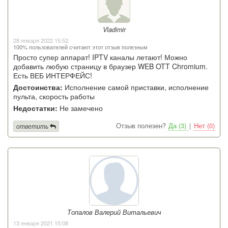
Vladimir
28 января 2022 15:52
100% пользователей считают этот отзыв полезным
Просто супер аппарат! IPTV каналы летают! Можно
добавить любую страницу в браузер WEB OTT Chromium.
Есть ВЕБ ИНТЕРФЕЙС!
Достоинства:
Исполнение самой приставки, исполнение
пульта, скорость работы
Недостатки:
Не замечено
Отзыв полезен?
Да (3)
|
Нет (0)
ответить
Топалов Валерий Витальевич
13 января 2021 15:08