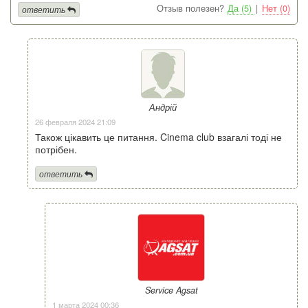
Отзыв полезен?
Да (5)
|
Нет (0)
ответить
Андрій
26 февраля 2024 21:09
Також цікавить це питання. Cinema club взагалі тоді не
потрібен.
ответить
Service Agsat
1 марта 2024 00:36