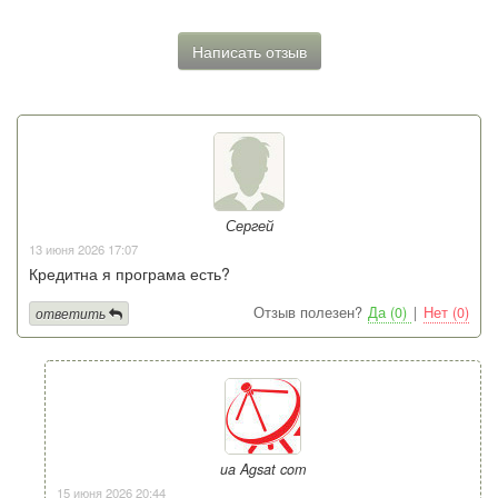
Написать отзыв
Сергей
13 июня 2026 17:07
Кредитна я програма есть?
Отзыв полезен?
Да (0)
|
Нет (0)
ответить
ua Agsat com
15 июня 2026 20:44