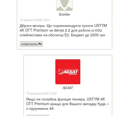
Богдан
14 февраля 2022 19:41
Дброго вечора. Що порекомендуєте купити USTYM
4K OTT Premium чи denys 2.2 для роботи із m3u
плейлистами на оболочці E2. Бюджет до 2200 грн
ответить
AGSAT
15 февраля 2022 13:02
Якщо не потрібна функція тюнера, USTYM 4K
OTT Premium краще для Вашого випадку буде, і
з підтримкою 4К.