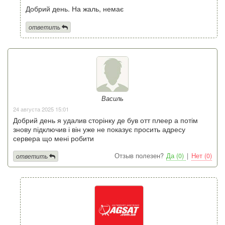
Добрий день. На жаль, немає
ответить
Василь
24 августа 2025 15:01
Добрий день я удалив сторінку де був отт плеер а потім
знову підключив і він уже не показує просить адресу
сервера що мені робити
Отзыв полезен?
Да (0)
|
Нет (0)
ответить