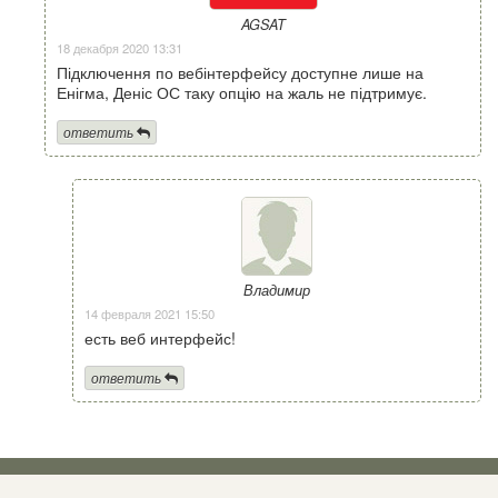
AGSAT
18 декабря 2020 13:31
Підключення по вебінтерфейсу доступне лише на
Енігма, Деніс ОС таку опцію на жаль не підтримує.
ответить
Владимир
14 февраля 2021 15:50
есть веб интерфейс!
ответить