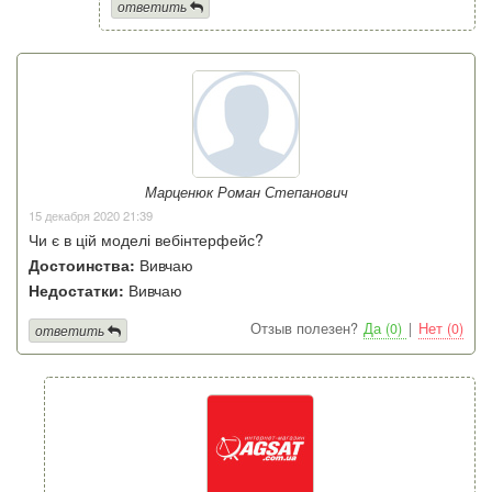
ответить
Марценюк Роман Степанович
15 декабря 2020 21:39
Чи є в цій моделі вебінтерфейс?
Достоинства:
Вивчаю
Недостатки:
Вивчаю
Отзыв полезен?
Да (0)
|
Нет (0)
ответить