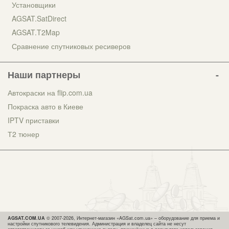
Установщики
AGSAT.SatDirect
AGSAT.T2Map
Сравнение спутниковых ресиверов
Наши партнеры
Автокраски на flip.com.ua
Покраска авто в Киеве
IPTV приставки
Т2 тюнер
AGSAT.COM.UA
© 2007-2026, Интернет-магазин «AGSat.com.ua» – оборудование для приема и
настройки спутникового телевидения. Администрация и владелец сайта не несут