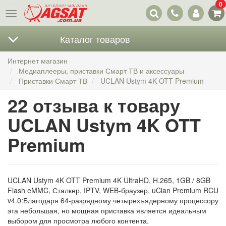
0
Наши
Меню
контакты
Каталог товаров
Интернет магазин
Медиаплееры, приставки Смарт ТВ и аксессуары
Приставки Смарт ТВ
UCLAN Ustym 4K OTT Premium
22 отзыва к товару
UCLAN Ustym 4K OTT
Premium
UCLAN Ustym 4K OTT Premium​ ​4K UltraHD, H.265, 1GB / 8GB
Flash eMMC, Сталкер, IPTV, WEB-браузер, uClan Premium RCU
v4.0:​ Благодаря 64-разрядному четырехъядерному процессору
эта небольшая, но мощная приставка является идеальным
выбором для просмотра любого контента.