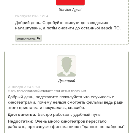
Service Agsat
26 августа 2025 12:04
Добрий день. Спробуйте скинути до заводських
налаштувань, а потім оновити до останньої версії ПО.
ответить
Дмитрий
28 января 2024 13:53
100% пользователей считают этот отзыв полезным
Добрый день, подскажите пожалуйста что случилось с
кинотеатрами, почему нельзя смотреть фильмы ведь ради
этого приставка и покупалась, спасибо.
Достоинства:
Быстро работает, удобный пульт
Недостатки:
Очень много кинотеатров перестало
работать, при запуске фильма пишет "данные не найдены"