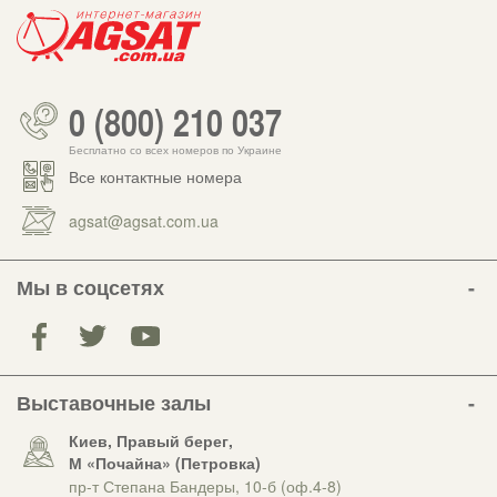
0 (800) 210 037
Бесплатно со всех номеров по Украине
Все контактные номера
agsat@agsat.com.ua
Мы в соцсетях
Выставочные залы
Киев, Правый берег,
М «Почайна» (Петровка)
пр-т Степана Бандеры, 10-б (оф.4-8)