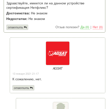
Здравствуйте, имеется ли на данном устройстве
сертификация Нетфликс?
Достоинства:
Не знаком
Недостатки:
Не знаком
Отзыв полезен?
Да (0)
|
Нет (0)
ответить
AGSAT
13 января 2021 21:17
К сожалению, нет.
ответить