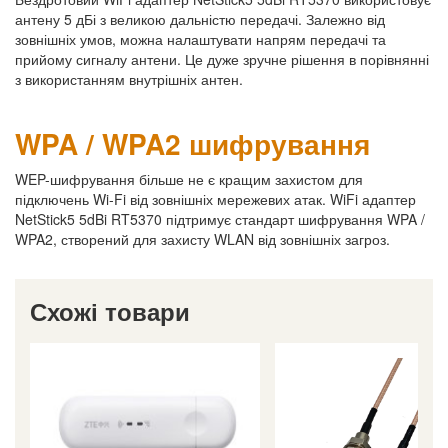
антену 5 дБі з великою дальністю передачі. Залежно від
зовнішніх умов, можна налаштувати напрям передачі та
прийому сигналу антени. Це дуже зручне рішення в порівнянні
з використанням внутрішніх антен.
WPA / WPA2 шифрування
WEP-шифрування більше не є кращим захистом для
підключень Wi-Fi від зовнішніх мережевих атак. WiFi адаптер
NetStick5 5dBi RT5370 підтримує стандарт шифрування WPA /
WPA2, створений для захисту WLAN від зовнішніх загроз.
Схожі товари