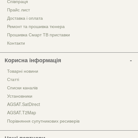
Співпраця
Прайс лист
Доставка і оплата
Ремонт та прошивка тюнера
Прошивка Смарт ТВ приставки
Контакти
Корисна інформація
Товарні новини
Статті
Списки каналів
Установники
AGSAT.SatDirect
AGSAT.T2Map
Порівняння супутникових ресиверів
Наші партнери