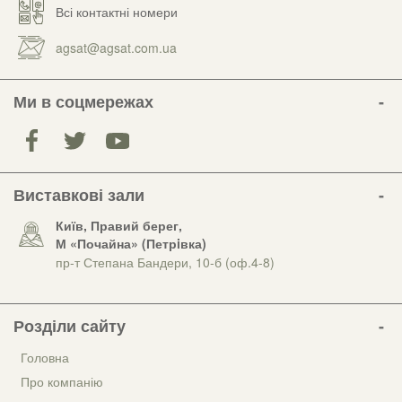
Всі контактні номери
agsat@agsat.com.ua
Ми в соцмережах
Виставкові зали
Київ, Правий берег,
М «Почайна» (Петрiвка)
пр-т Степана Бандери, 10-б (оф.4-8)
Розділи сайту
Головна
Про компанію