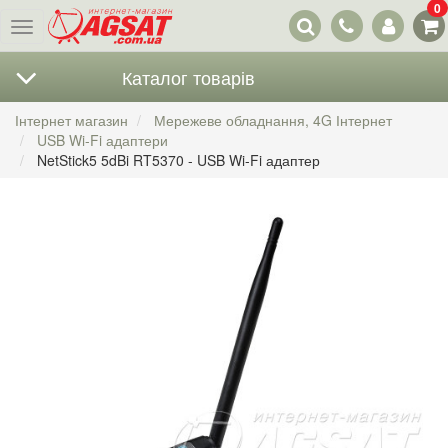
0
Наші
Меню
контакти
Каталог товарів
Інтернет магазин
Мережеве обладнання, 4G Інтернет
USB Wi-Fi адаптери
NetStick5 5dBi RT5370 - USB Wi-Fi адаптер