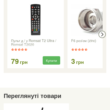
Пульт д / у Romsat T2 Ultra /
F6 роз'єм (zinc)
Romsat T2020
79
3
Купити
Ку
грн
грн
Переглянуті товари