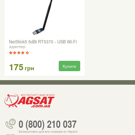
NetStick5 5dBi RT5370 - USB Wi-Fi
адаптер
175
Купити
грн
0 (800) 210 037
Безкоштовно для всіх номерів по Україні