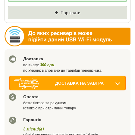
Ціна
Де знайшли (Url посилання)
Порівняти
Ваш телефон
Доставка
300 грн.
по Києву:
по Україні: відповідно до тарифів перевізника
ДОСТАВКА НА ЗАВТРА
Оплата
безготівкова за рахунком
готівкою при отриманні товару
Гарантія
3 місяці(в)
обмін/повернення товарів протягом 14 днів