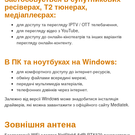
ресіверах, Т2 тюнерах,
медіаплеєрах:
для доступу та перегляду IPTV / OTT телебачення,
для перегляду відео з YouTube,
для доступу до онлайн-кінотеатрів та інших варіантів
перегляду онлайн-контенту.
В ПК та ноутбуках на Windows:
для комфортного доступу до інтернет-ресурсів,
обміну файлами всередині мережі,
передачі мультимедіа матеріалів,
телефонних дзвінків через інтернет.
Залежно від версії Windows може знадобитися інсталяція
драйверів, які можна завантажити з офіційного сайту Mediatek.
Зовнішня антена
Бездротовий WiFi адаптер NetStick5 5dBi RT5370 використовує