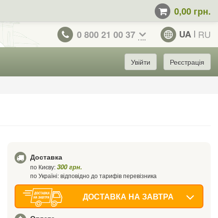
0,00 грн.
UA
RU
0 800 21 00 37
Увійти
Реєстрація
Доставка
300 грн.
по Києву:
по Україні: відповідно до тарифів перевізника
ДОСТАВКА НА ЗАВТРА