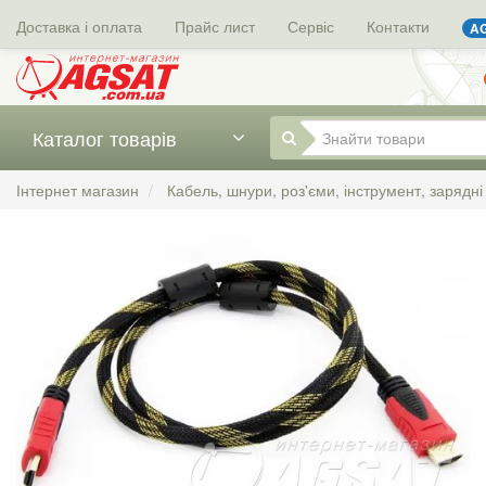
Доставка і оплата
Прайс лист
Сервіс
Контакти
AG
Каталог товарів
Інтернет магазин
Кабель, шнури, роз'єми, інструмент, зарядні