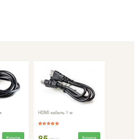
м
HDMI кабель 1 м
85
Купити
Купити