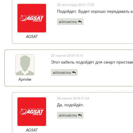
28 листопада 2019 17:30
Подойдет. Будет хорошо передавать к
відповісти
AGSAT
25 серпня 2018 14:10
Этот кабель подойдёт для смарт пристав
відповісти
Артём
26 серпня 2018 01:24
Да, подойдёт.
відповісти
AGSAT