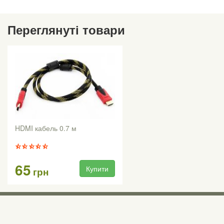
Переглянуті товари
HDMI кабель 0.7 м
65
Купити
грн