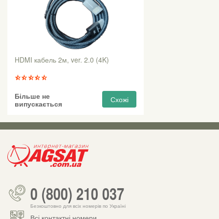
HDMI кабель 2м, ver. 2.0 (4K)
Більше не
Схожі
випускається
0 (800) 210 037
Безкоштовно для всіх номерів по Україні
Всі контактні номери