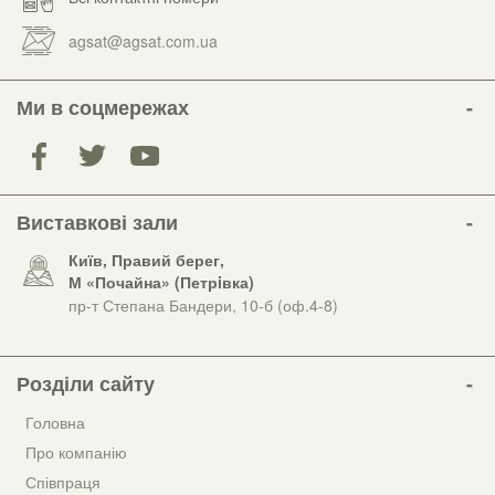
agsat@agsat.com.ua
Ми в соцмережах
Виставкові зали
Київ, Правий берег,
М «Почайна» (Петрiвка)
пр-т Степана Бандери, 10-б (оф.4-8)
Розділи сайту
Головна
Про компанію
Співпраця