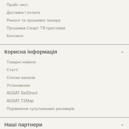
Прайс лист
Доставка і оплата
Ремонт та прошивка тюнера
Прошивка Смарт ТВ приставки
Контакти
Корисна інформація
Товарні новини
Статті
Списки каналів
Установники
AGSAT.SatDirect
AGSAT.T2Map
Порівняння супутникових ресиверів
Наші партнери