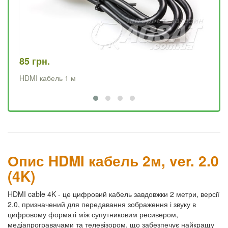
85 грн.
12
HDMI кабель 1 м
HD
Опис HDMI кабель 2м, ver. 2.0
(4K)
HDMI cable 4K - це цифровий кабель завдовжки 2 метри, версії
2.0, призначений для передавання зображення і звуку в
цифровому форматі між супутниковим ресивером,
медіапрогравачами та телевізором, що забезпечує найкращу