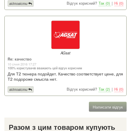
Відгук корисний?
Так (0)
|
Ні (0)
відповісти
AGsat
Re: качество
10 січня 2016 17:27
100% користувачів вважають цей відгук корисним
Для Т2 тюнера подойдет. Качество соответствует цене, для
Т2 подороже смысла нет.
Відгук корисний?
Так (2)
|
Ні (0)
відповісти
Написати відгук
Разом з цим товаром купують