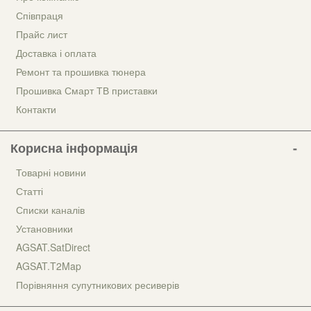
Співпраця
Прайс лист
Доставка і оплата
Ремонт та прошивка тюнера
Прошивка Смарт ТВ приставки
Контакти
Корисна інформація
Товарні новини
Статті
Списки каналів
Установники
AGSAT.SatDirect
AGSAT.T2Map
Порівняння супутникових ресиверів