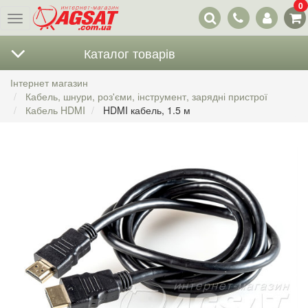
0
Наші
Меню
контакти
Каталог товарів
Інтернет магазин
Кабель, шнури, роз'єми, інструмент, зарядні пристрої
Кабель HDMI
HDMI кабель, 1.5 м