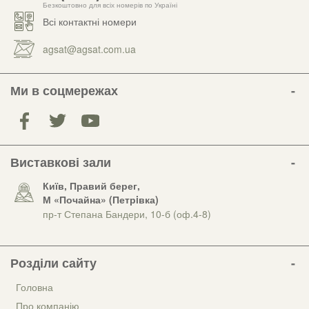
Безкоштовно для всіх номерів по Україні
Всі контактні номери
agsat@agsat.com.ua
Ми в соцмережах
Виставкові зали
Київ, Правий берег,
М «Почайна» (Петрiвка)
пр-т Степана Бандери, 10-б (оф.4-8)
Розділи сайту
Головна
Про компанію