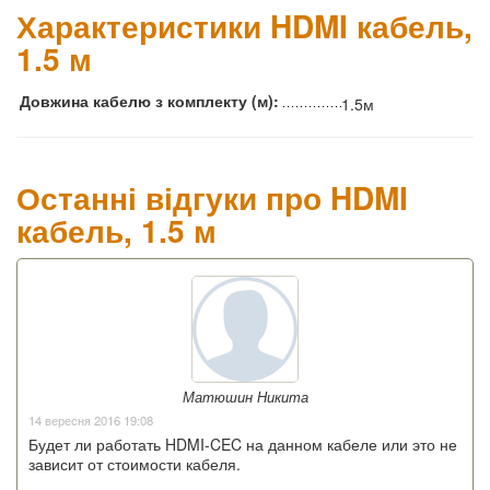
Характеристики HDMI кабель,
1.5 м
Довжина кабелю з комплекту (м):
1.5м
Останні відгуки про HDMI
кабель, 1.5 м
Матюшин Никита
14 вересня 2016 19:08
Будет ли работать HDMI-CEC на данном кабеле или это не
зависит от стоимости кабеля.