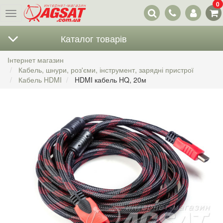
0
Наші
Меню
контакти
Каталог товарів
Інтернет магазин
Кабель, шнури, роз'єми, інструмент, зарядні пристрої
Кабель HDMI
HDMI кабель HQ, 20м