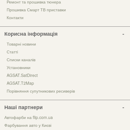
Ремонт та прошивка тюнера
Прошивка Смарт ТВ приставки
Контакти
Корисна інформація
Товарні новини
Статті
Списки каналів
Установники
AGSAT.SatDirect
AGSAT.T2Map
Порівняння супутникових ресиверів
Наші партнери
Автофарби на flip.com.ua
Фарбування авто у Києві