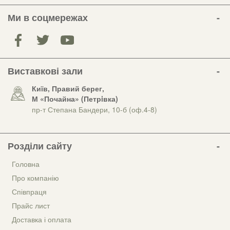
Ми в соцмережах
Виставкові зали
Київ, Правий берег,
М «Почайна» (Петрiвка)
пр-т Степана Бандери, 10-б (оф.4-8)
Розділи сайту
Головна
Про компанію
Співпраця
Прайс лист
Доставка і оплата