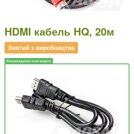
HDMI кабель HQ, 20м
Знятий з виробництва
Рекомендуємо нові моделі