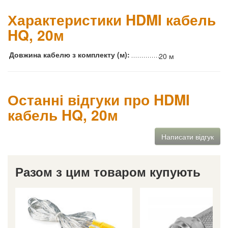
Характеристики HDMI кабель
HQ, 20м
Довжина кабелю з комплекту (м):
20 м
Останні відгуки про HDMI
кабель HQ, 20м
Написати відгук
Разом з цим товаром купують