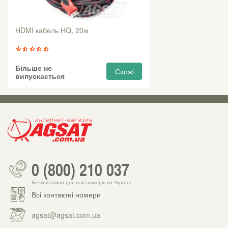
HDMI кабель HQ, 20м
Більше не
Схожі
випускається
0 (800) 210 037
Безкоштовно для всіх номерів по Україні
Всі контактні номери
agsat@agsat.com.ua