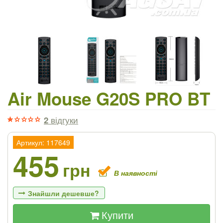
Air Mouse G20S PRO BT
2
відгуки
Артикул: 117649
455
грн
В наявності
Знайшли дешевше?
Купити