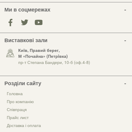
Ми в соцмережах
Виставкові зали
Київ, Правий берег,
М «Почайна» (Петрiвка)
пр-т Степана Бандери, 10-б (оф.4-8)
Розділи сайту
Головна
Про компанію
Співпраця
Прайс лист
Доставка і оплата