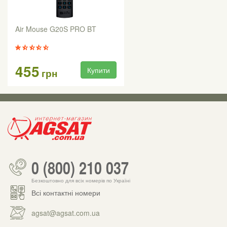
Air Mouse G20S PRO BT
455
Купити
грн
0 (800) 210 037
Безкоштовно для всіх номерів по Україні
Всі контактні номери
agsat@agsat.com.ua