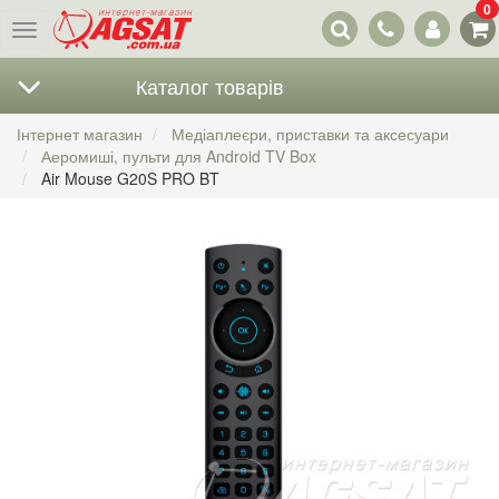
0
Наші
Меню
контакти
Каталог товарів
Інтернет магазин
Медіаплеєри, приставки та аксесуари
Аеромиші, пульти для Android TV Box
Air Mouse G20S PRO BT