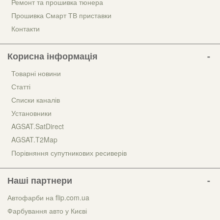
Ремонт та прошивка тюнера
Прошивка Смарт ТВ приставки
Контакти
Корисна інформація
Товарні новини
Статті
Списки каналів
Установники
AGSAT.SatDirect
AGSAT.T2Map
Порівняння супутникових ресиверів
Наші партнери
Автофарби на flip.com.ua
Фарбування авто у Києві