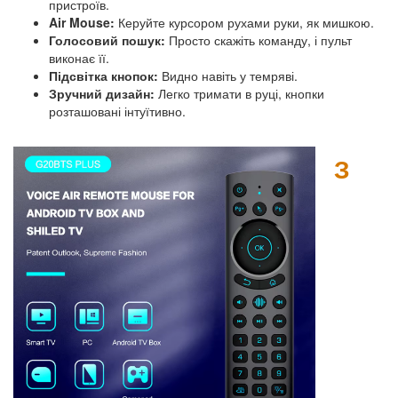
пристроїв.
Air Mouse:
Керуйте курсором рухами руки, як мишкою.
Голосовий пошук:
Просто скажіть команду, і пульт
виконає її.
Підсвітка кнопок:
Видно навіть у темряві.
Зручний дизайн:
Легко тримати в руці, кнопки
розташовані інтуїтивно.
З