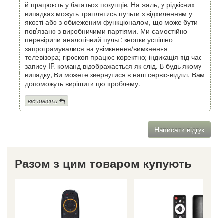
й працюють у багатьох покупців. На жаль, у рідкісних
випадках можуть траплятись пульти з відхиленням у
якості або з обмеженим функціоналом, що може бути
пов’язано з виробничими партіями. Ми самостійно
перевірили аналогічний пульт: кнопки успішно
запрограмувалися на увімкнення/вимкнення
телевізора; гіроскоп працює коректно; індикація під час
запису IR-команд відображається як слід. В будь якому
випадку, Ви можете звернутися в наш сервіс-відділ, Вам
допоможуть вирішити цю проблему.
відповісти
Написати відгук
Разом з цим товаром купують