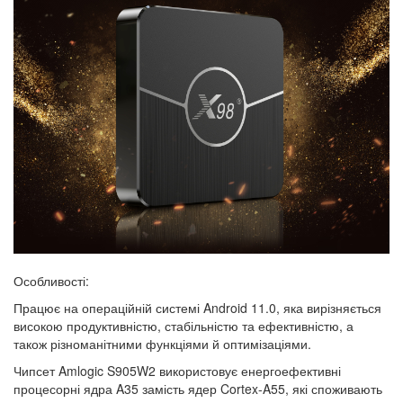
Особливості:
Працює на операційній системі Android 11.0, яка вирізняється
високою продуктивністю, стабільністю та ефективністю, а
також різноманітними функціями й оптимізаціями.
Чипсет Amlogic S905W2 використовує енергоефективні
процесорні ядра A35 замість ядер Cortex-A55, які споживають