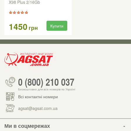
X98 Plus 2/16Gb
1450
Купити
грн
0 (800) 210 037
Безкоштовно для всіх номерів по Україні
Всі контактні номери
agsat@agsat.com.ua
Ми в соцмережах