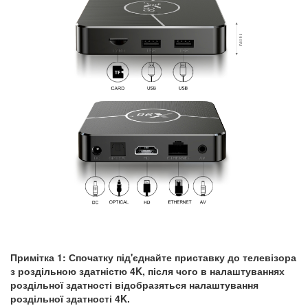
Примітка 1: Спочатку під'єднайте приставку до телевізора
з роздільною здатністю 4K, після чого в налаштуваннях
роздільної здатності відобразяться налаштування
роздільної здатності 4K.