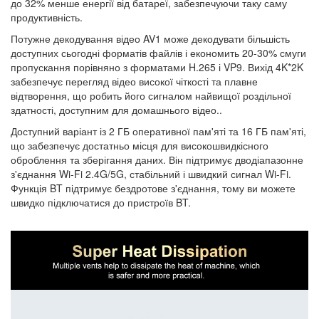
до 32% менше енергії від батареї, забезпечуючи таку саму
продуктивність.
Потужне декодування відео AV1 може декодувати більшість
доступних сьогодні форматів файлів і економить 20-30% смуги
пропускання порівняно з форматами H.265 і VP9. Вихід 4K*2K
забезпечує перегляд відео високої чіткості та плавне
відтворення, що робить його сигналом найвищої роздільної
здатності, доступним для домашнього відео..
Доступний варіант із 2 ГБ оперативної пам'яті та 16 ГБ пам'яті,
що забезпечує достатньо місця для високошвидкісного
оброблення та зберігання даних. Він підтримує дводіапазонне
з'єднання Wi-Fi 2.4G/5G, стабільний і швидкий сигнал Wi-Fi.
Функція BT підтримує бездротове з'єднання, тому ви можете
швидко підключатися до пристроїв BT.