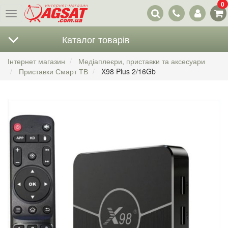
0
Наші
Меню
контакти
Каталог товарів
Інтернет магазин
Медіаплеєри, приставки та аксесуари
Приставки Смарт ТВ
X98 Plus 2/16Gb