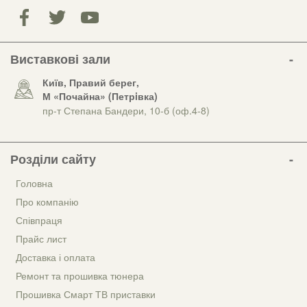
Виставкові зали
Київ, Правий берег,
М «Почайна» (Петрiвка)
пр-т Степана Бандери, 10-б (оф.4-8)
Розділи сайту
Головна
Про компанію
Співпраця
Прайс лист
Доставка і оплата
Ремонт та прошивка тюнера
Прошивка Смарт ТВ приставки