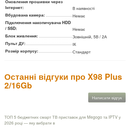
Оновлення прошивки через
Інтернет:
В наявності
Вбудована камера:
Немає
Підключення накопичувача HDD
/ SSD:
Немає
Блок живлення:
Зовнішній, 5В / 2А
Пульт ДУ:
ІК
Розмір корпусу:
Стандарт
Останні відгуки про X98 Plus
2/16Gb
Написати відгук
ТОП 5 бюджетних смарт ТВ приставок для Megogo та IPTV у
2026 році — яку вибрати в