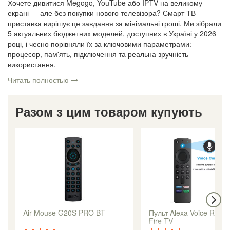
Хочете дивитися Megogo, YouTube або IPTV на великому
екрані — але без покупки нового телевізора? Смарт ТВ
приставка вирішує це завдання за мінімальні гроші. Ми зібрали
5 актуальних бюджетних моделей, доступних в Україні у 2026
році, і чесно порівняли їх за ключовими параметрами:
процесор, пам'ять, підключення та реальна зручність
використання.
Читать полностью
Разом з цим товаром купують
Air Mouse G20S PRO BT
Пульт Alexa Voice Remo
Fire TV