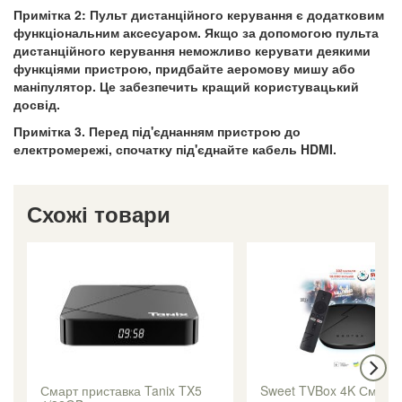
Примітка 2: Пульт дистанційного керування є додатковим
функціональним аксесуаром. Якщо за допомогою пульта
дистанційного керування неможливо керувати деякими
функціями пристрою, придбайте аеромову мишу або
маніпулятор. Це забезпечить кращий користувацький
досвід.
Примітка 3. Перед під'єднанням пристрою до
електромережі, спочатку під'єднайте кабель HDMI.
Схожі товари
Смарт приставка Tanix TX5
Sweet TVBox 4K Смарт