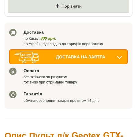
Ціна
Де знайшли (Url посилання)
Порівняти
Ваш телефон
Доставка
300 грн.
по Києву:
по Україні: відповідно до тарифів перевізника
ДОСТАВКА НА ЗАВТРА
Оплата
безготівкова за рахунком
готівкою при отриманні товару
Гарантія
обмін/повернення товарів протягом 14 днів
Опис Пульт д/к Geotex GTX-