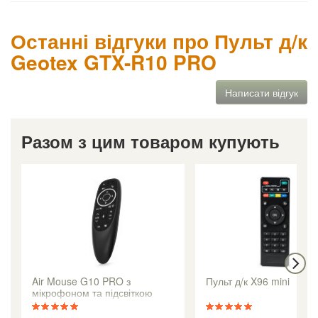
Останні відгуки про Пульт д/к
Geotex GTX-R10 PRO
Написати відгук
Разом з цим товаром купують
Air Mouse G10 PRO з
Пульт д/к X96 mini
мікрофоном та підсвіткою