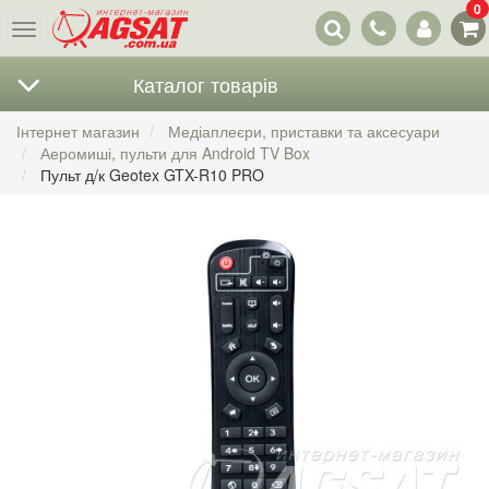
0
Наші
Меню
контакти
Каталог товарів
Інтернет магазин
Медіаплеєри, приставки та аксесуари
Аеромиші, пульти для Android TV Box
Пульт д/к Geotex GTX-R10 PRO