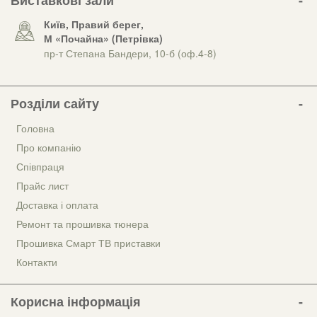
Київ, Правий берег,
М «Почайна» (Петрiвка)
пр-т Степана Бандери, 10-б (оф.4-8)
Розділи сайту
Головна
Про компанію
Співпраця
Прайс лист
Доставка і оплата
Ремонт та прошивка тюнера
Прошивка Смарт ТВ приставки
Контакти
Корисна інформація