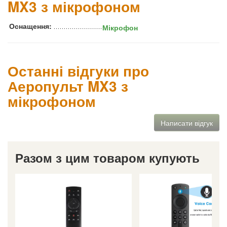
MX3 з мікрофоном
Оснащення:
Мікрофон
Останні відгуки про
Аеропульт MX3 з
мікрофоном
Написати відгук
Разом з цим товаром купують