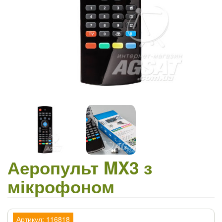
Аеропульт MX3 з
мікрофоном
Артикул: 116818