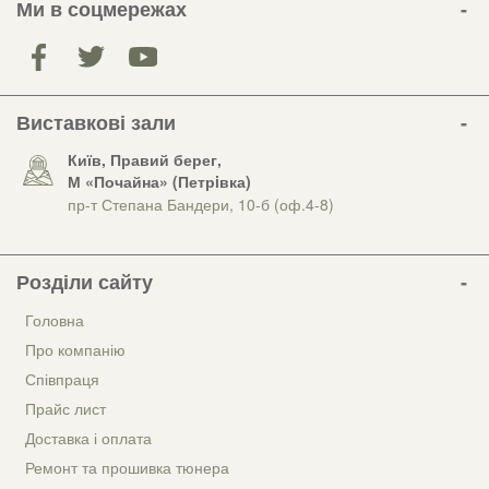
Ми в соцмережах
Виставкові зали
Київ, Правий берег,
М «Почайна» (Петрiвка)
пр-т Степана Бандери, 10-б (оф.4-8)
Розділи сайту
Головна
Про компанію
Співпраця
Прайс лист
Доставка і оплата
Ремонт та прошивка тюнера