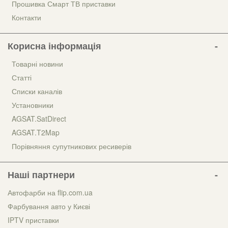
Прошивка Смарт ТВ приставки
Контакти
Корисна інформація
Товарні новини
Статті
Списки каналів
Установники
AGSAT.SatDirect
AGSAT.T2Map
Порівняння супутникових ресиверів
Наші партнери
Автофарби на flip.com.ua
Фарбування авто у Києві
IPTV приставки