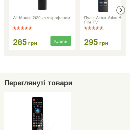
Air Mouse G20s з мікрофоном
Пульт Alexa Voice Remo
Fire TV
285
295
Купити
Ку
грн
грн
Переглянуті товари