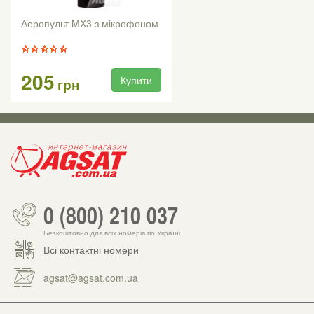
Аеропульт MX3 з мікрофоном
205
Купити
грн
0 (800) 210 037
Безкоштовно для всіх номерів по Україні
Всі контактні номери
agsat@agsat.com.ua