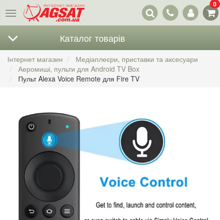
0
Наші
Меню
контакти
Каталог товарів
Інтернет магазин
Медіаплеєри, приставки та аксесуари
Аеромиші, пульти для Android TV Box
Пульт Alexa Voice Remote для Fire TV