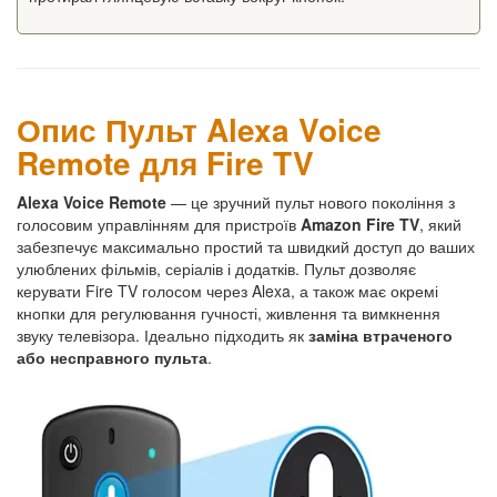
Опис Пульт Alexa Voice
Remote для Fire TV
Alexa Voice Remote
— це зручний пульт нового покоління з
голосовим управлінням для пристроїв
Amazon Fire TV
, який
забезпечує максимально простий та швидкий доступ до ваших
улюблених фільмів, серіалів і додатків. Пульт дозволяє
керувати Fire TV голосом через Alexa, а також має окремі
кнопки для регулювання гучності, живлення та вимкнення
звуку телевізора. Ідеально підходить як
заміна втраченого
або несправного пульта
.