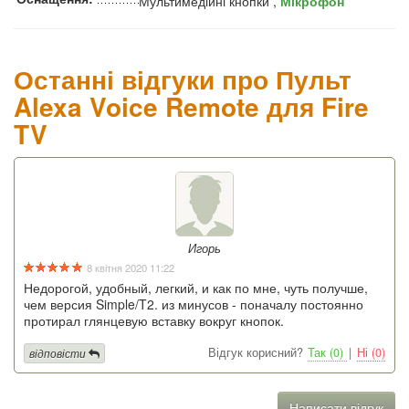
Мультимедійні кнопки ,
Мікрофон
Останні відгуки про Пульт
Alexa Voice Remote для Fire
TV
Игорь
8 квітня 2020 11:22
Недорогой, удобный, легкий, и как по мне, чуть получше,
чем версия Simple/T2. из минусов - поначалу постоянно
протирал глянцевую вставку вокруг кнопок.
Відгук корисний?
Так (0)
|
Ні (0)
відповісти
Написати відгук