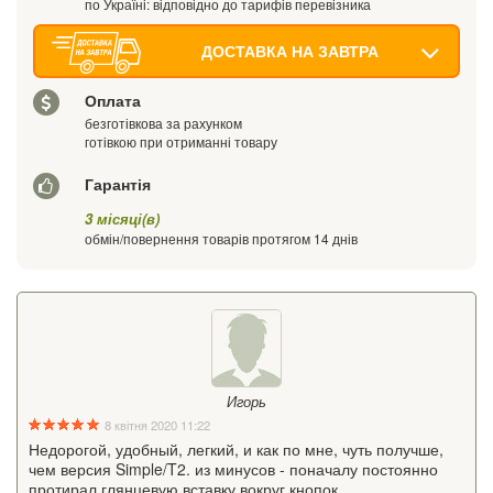
по Україні: відповідно до тарифів перевізника
ДОСТАВКА НА ЗАВТРА
Оплата
безготівкова за рахунком
готівкою при отриманні товару
Гарантія
3 місяці(в)
обмін/повернення товарів протягом 14 днів
Игорь
8 квітня 2020 11:22
Недорогой, удобный, легкий, и как по мне, чуть получше,
чем версия Simple/T2. из минусов - поначалу постоянно
протирал глянцевую вставку вокруг кнопок.