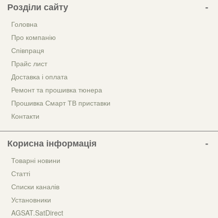
Розділи сайту
Головна
Про компанію
Співпраця
Прайс лист
Доставка і оплата
Ремонт та прошивка тюнера
Прошивка Смарт ТВ приставки
Контакти
Корисна інформація
Товарні новини
Статті
Списки каналів
Установники
AGSAT.SatDirect