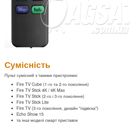
Сумісність
Пульт сумісний з такими пристроями:
Fire TV Cube (1-го та 2-го покоління)
Fire TV Stick 4K / 4K Max
Fire TV Stick (2-го і 3-го покоління)
Fire TV Stick Lite
Fire TV (3-го покоління, дизайн "підвіска")
Echo Show 15
та інші моделі смарт приставок