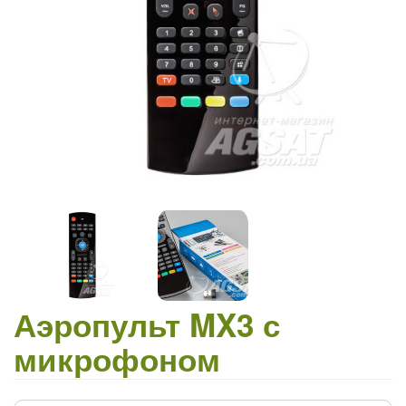
Аэропульт MX3 с
микрофоном