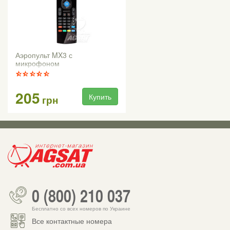
Аэропульт MX3 с
микрофоном
205
Купить
грн
0 (800) 210 037
Бесплатно со всех номеров по Украине
Все контактные номера