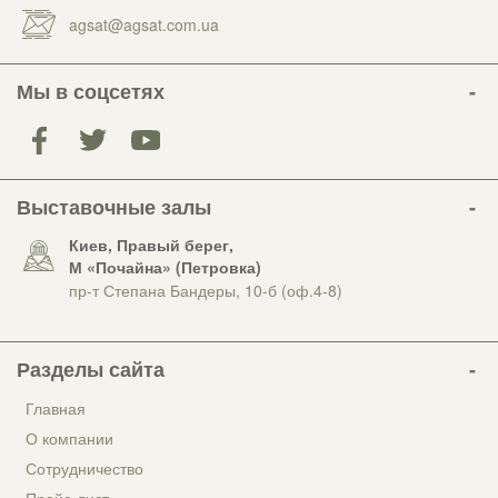
agsat@agsat.com.ua
Мы в соцсетях
Выставочные залы
Киев, Правый берег,
М «Почайна» (Петровка)
пр-т Степана Бандеры, 10-б (оф.4-8)
Разделы сайта
Главная
О компании
Сотрудничество