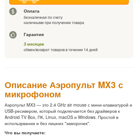
Оплата
безналичная по счету
наличными при получении товара
Гарантия
3 месяцев
обмен/возврат товаров в течении 14 дней
Описание Аэропульт MX3 с
микрофоном
Аэропульт MX3 — это 2.4 GHz air mouse с мини-клавиатурой и
USB-ресивером, который подключается без драйверов к
Android TV Box, ПК, Linux, macOS и Windows. Простой в
использрвании и без лишних "заморочек".
Что вы получаете: