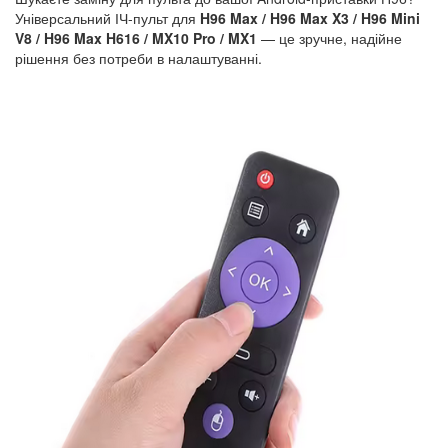
Універсальний ІЧ-пульт для
H96 Max / H96 Max X3 / H96 Mini
V8 / H96 Max H616 / MX10 Pro / MX1
— це зручне, надійне
рішення без потреби в налаштуванні.