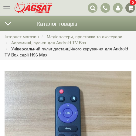
0
Наші
Меню
контакти
Каталог товарів
Інтернет магазин
Медіаплеєри, приставки та аксесуари
Аеромиші, пульти для Android TV Box
Універсальний пульт дистанційного керування для Android
TV Box серії H96 Max