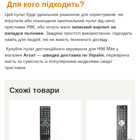
Для кого підходить?
Цей пульт буде ідеальним рішенням для користувачів, які
втратили або пошкодили оригінальний пульт від своєї
приставки H96, або хочуть мати
запасний варіант на
випадок поломки
. Завдяки простоті використання, підходить
навіть для людей, які не мають технічного досвіду.
Купуйте пульт дистанційного керування для H96 Max у
магазині
Агсат
—
швидка доставка по Україні
, перевірена
якість та сумісність із популярними моделями смарт
приставок.
Схожі товари