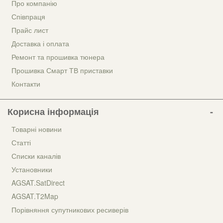
Про компанію
Співпраця
Прайс лист
Доставка і оплата
Ремонт та прошивка тюнера
Прошивка Смарт ТВ приставки
Контакти
Корисна інформація
Товарні новини
Статті
Списки каналів
Установники
AGSAT.SatDirect
AGSAT.T2Map
Порівняння супутникових ресиверів