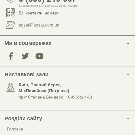
Безкоштовно для всіх номерів по Україні
Всі контактні номери
agsat@agsat.com.ua
Ми в соцмережах
Виставкові зали
Київ, Правий берег,
М «Почайна» (Петрiвка)
пр-т Степана Бандери, 10-б (оф.4-8)
Розділи сайту
Головна