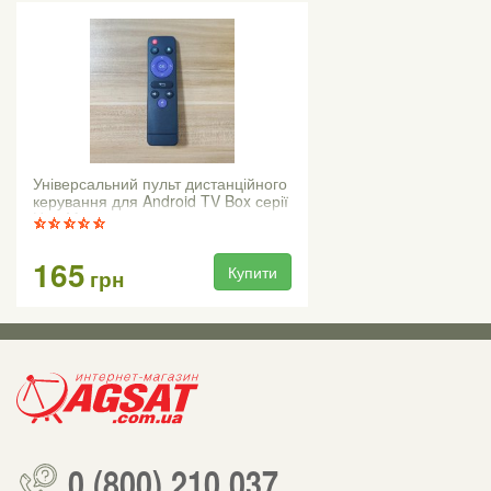
Універсальний пульт дистанційного
керування для Android TV Box серії
H96 Max
165
Купити
грн
0 (800) 210 037