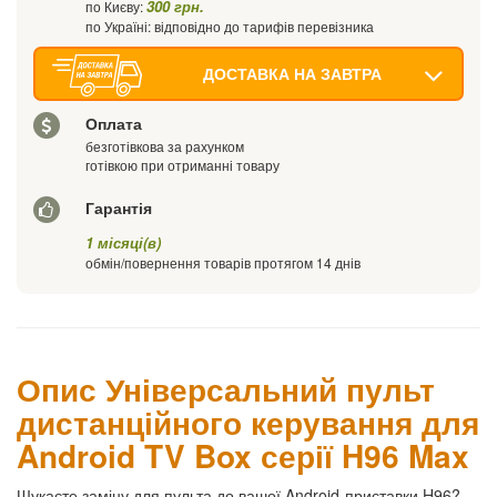
300 грн.
по Києву:
по Україні: відповідно до тарифів перевізника
ДОСТАВКА НА ЗАВТРА
Оплата
безготівкова за рахунком
готівкою при отриманні товару
Гарантія
1 місяці(в)
обмін/повернення товарів протягом 14 днів
Опис Універсальний пульт
дистанційного керування для
Android TV Box серії H96 Max
Шукаєте заміну для пульта до вашої Android-приставки H96?