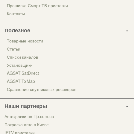
Прошивка Смарт ТВ приставки
Контакты
Полезное
Товарные новости
Статьи
Списки каналов
Установщики
AGSAT.SatDirect
AGSAT.T2Map
Сравнение спутниковых ресиверов
Наши партнеры
Автокраски на flip.com.ua
Покраска авто в Киеве
IPTV приставки