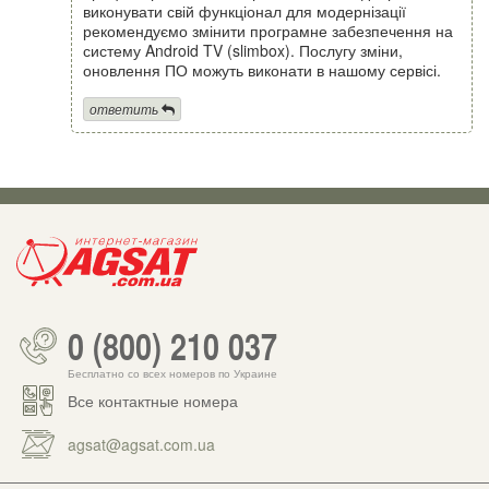
виконувати свій функціонал для модернізації
рекомендуємо змінити програмне забезпечення на
систему Android TV (slimbox). Послугу зміни,
оновлення ПО можуть виконати в нашому сервісі.
ответить
0 (800) 210 037
Бесплатно со всех номеров по Украине
Все контактные номера
agsat@agsat.com.ua