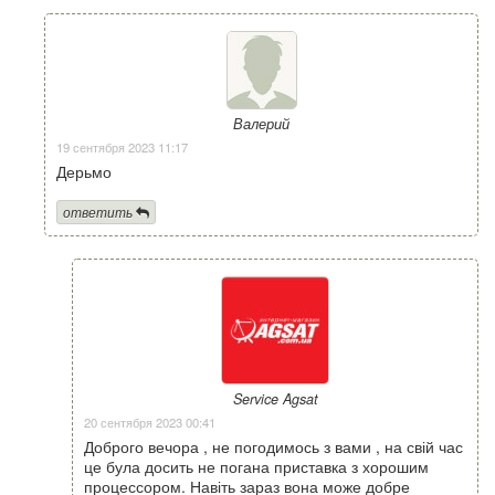
Валерий
19 сентября 2023 11:17
Дерьмо
ответить
Service Agsat
20 сентября 2023 00:41
Доброго вечора , не погодимось з вами , на свій час
це була досить не погана приставка з хорошим
процессором. Навіть зараз вона може добре