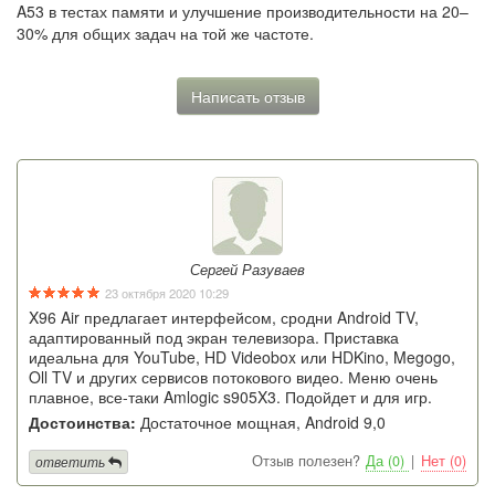
A53 в тестах памяти и улучшение производительности на 20–
30% для общих задач на той же частоте.
Написать отзыв
Сергей Разуваев
23 октября 2020 10:29
X96 Air предлагает интерфейсом, сродни Android TV,
адаптированный под экран телевизора. Приставка
идеальна для YouTube, HD Videobox или HDKino, Megogo,
Oll TV и других сервисов потокового видео. Меню очень
плавное, все-таки Amlogic s905X3. Подойдет и для игр.
Достоинства:
Достаточное мощная, Android 9,0
Отзыв полезен?
Да (0)
|
Нет (0)
ответить