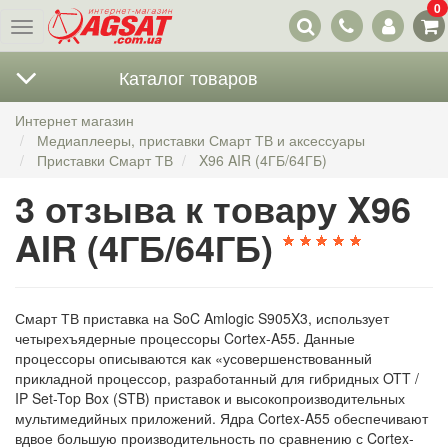
0
Наши
Меню
контакты
Каталог товаров
Интернет магазин
Медиаплееры, приставки Смарт ТВ и аксессуары
Приставки Смарт ТВ
X96 AIR (4ГБ/64ГБ)
3 отзыва к товару X96
AIR (4ГБ/64ГБ)
Смарт ТВ приставка на SoC Amlogic S905X3, использует
четырехъядерные процессоры Cortex-A55. Данные
процессоры описываются как «усовершенствованный
прикладной процессор, разработанный для гибридных OTT /
IP Set-Top Box (STB) приставок и высокопроизводительных
мультимедийных приложений. Ядра Cortex-A55 обеспечивают
вдвое большую производительность по сравнению с Cortex-