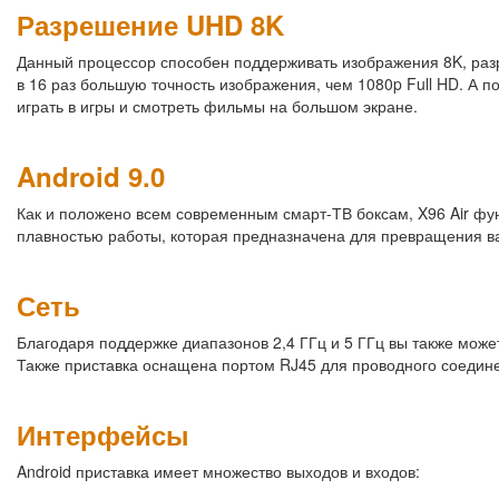
Разрешение UHD 8K
Данный процессор способен поддерживать изображения 8K, разр
в 16 раз большую точность изображения, чем 1080p Full HD. А по
играть в игры и смотреть фильмы на большом экране.
Android 9.0
Как и положено всем современным смарт-ТВ боксам, X96 Air фун
плавностью работы, которая предназначена для превращения ва
Сеть
Благодаря поддержке диапазонов 2,4 ГГц и 5 ГГц вы также мож
Также приставка оснащена портом RJ45 для проводного соедин
Интерфейсы
Android приставка имеет множество выходов и входов: