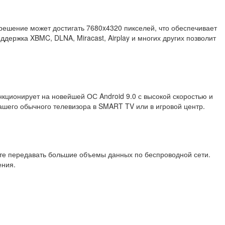
ешение может достигать 7680x4320 пикселей, что обеспечивает
ддержка XBMC, DLNA, Miracast, Airplay и многих других позволит
кционирует на новейшей ОС Android 9.0 с высокой скоростью и
шего обычного телевизора в SMART TV или в игровой центр.
ете передавать большие объемы данных по беспроводной сети.
ения.