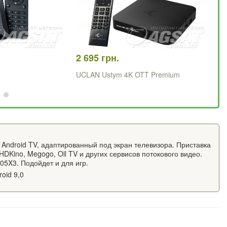
2 695 грн.
1 
UCLAN Ustym 4K OTT Premium
X9
 Android TV, адаптированный под экран телевизора. Приставка
DKino, Megogo, Oll TV и других сервисов потокового видео.
05X3. Подойдет и для игр.
oid 9,0