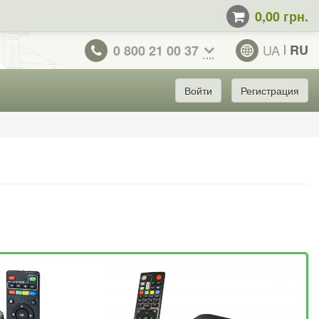
0,00 грн.
UA
RU
0 800 21 00 37
Войти
Регистрация