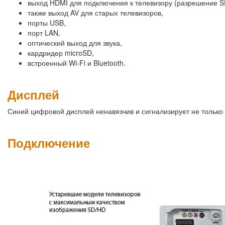
выход HDMI для подключения к телевизору (разрешение SD
также выход AV для старых телевизоров,
порты USB,
порт LAN,
оптический выход для звука,
кардридер microSD,
встроенный Wi-Fi и Bluetooth.
Дисплей
Синий цифровой дисплей ненавязчив и сигнализирует не только 
Подключение