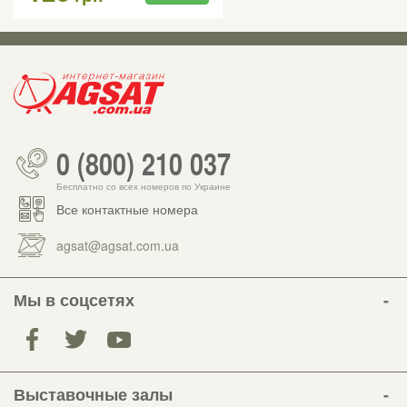
0 (800) 210 037
Бесплатно со всех номеров по Украине
Все контактные номера
agsat@agsat.com.ua
Мы в соцсетях
Выставочные залы