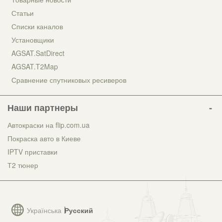
Статьи
Списки каналов
Установщики
AGSAT.SatDirect
AGSAT.T2Map
Сравнение спутниковых ресиверов
Наши партнеры
Автокраски на flip.com.ua
Покраска авто в Киеве
IPTV приставки
Т2 тюнер
Українська
Русский