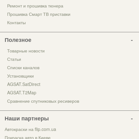
Ремонт и прошивка тюнера
Прошивка Смарт ТВ приставки
Контакты
Полезное
Товарные новости
Статьи
Списки каналов
Установщики
AGSAT.SatDirect
AGSAT.T2Map
Сравнение спутниковых ресиверов
Наши партнеры
Автокраски на flip.com.ua
Покраска авто в Киеве