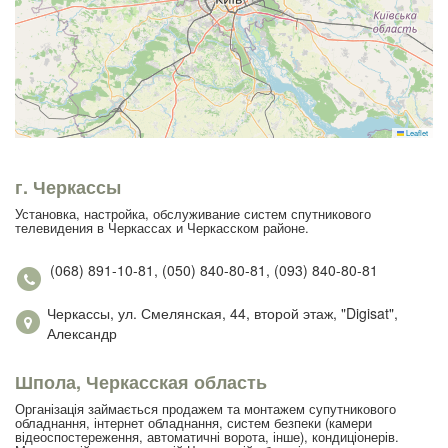
Leaflet
г. Черкассы
Установка, настройка, обслуживание систем спутникового
телевидения в Черкассах и Черкасском районе.
(068) 891-10-81, (050) 840-80-81, (093) 840-80-81
Черкассы, ул. Смелянская, 44, второй этаж, "Digisat",
Александр
Шпола, Черкасская область
Організація займається продажем та монтажем супутникового
обладнання, інтернет обладнання, систем безпеки (камери
відеоспостереження, автоматичні ворота, інше), кондиціонерів.