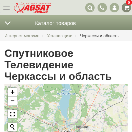
0
Наши
Меню
контакты
Каталог товаров
Интернет магазин
Установщики
Черкассы и область
Спутниковое
Телевидение
Черкассы и область
+
−