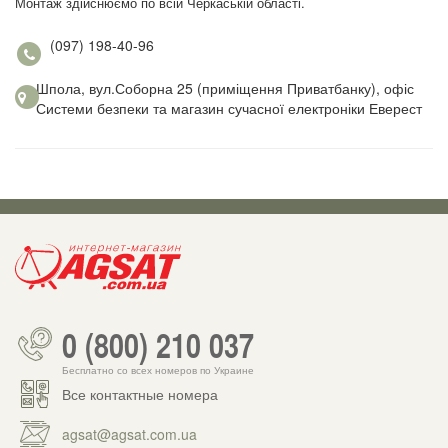
Монтаж здійснюємо по всій Черкаській області.
(097) 198-40-96
Шпола, вул.Соборна 25 (приміщення Приватбанку), офіс
Системи безпеки та магазин сучасної електроніки Еверест
0 (800) 210 037
Бесплатно со всех номеров по Украине
Все контактные номера
agsat@agsat.com.ua