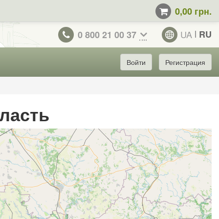
0,00 грн.
UA
RU
0 800 21 00 37
Войти
Регистрация
ласть