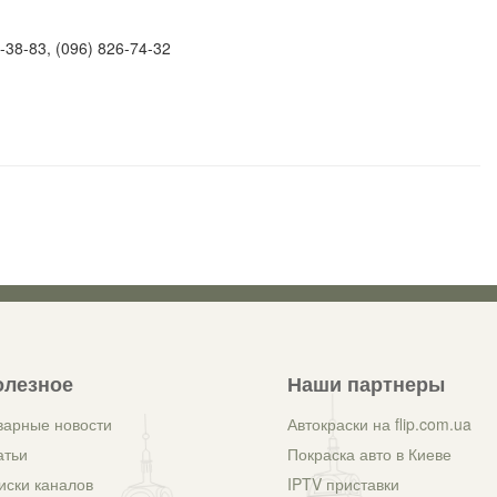
-38-83, (096) 826-74-32
олезное
Наши партнеры
варные новости
Автокраски на flip.com.ua
атьи
Покраска авто в Киеве
иски каналов
IPTV приставки