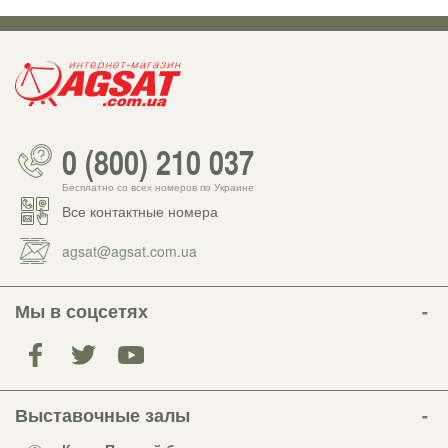
0 (800) 210 037
Бесплатно со всех номеров по Украине
Все контактные номера
agsat@agsat.com.ua
Мы в соцсетях
Выставочные залы