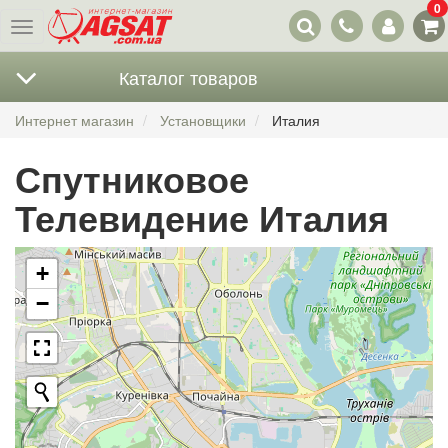
0
Наши
Меню
контакты
Каталог товаров
Интернет магазин
Установщики
Италия
Спутниковое
Телевидение Италия
+
−