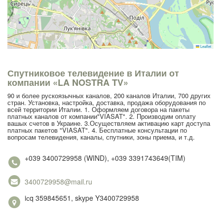
Leaflet
Спутниковое телевидение в Италии от
компании «LA NOSTRA TV»
90 и более рускоязычных каналов, 200 каналов Италии, 700 других
стран. Установка, настройка, доставка, продажа оборудования по
всей территории Италии. 1. Оформляем договора на пакеты
платных каналов от компании"VIASAT". 2. Производим оплату
вашых счетов в Украине. 3.Осуществляем активацию карт доступа
платных пакетов "VIASAT". 4. Бесплатные консультации по
вопросам телевидения, каналы, спутники, зоны приема, и т.д.
+039 3400729958 (WIND), +039 3391743649(TIM)
3400729958@mail.ru
iсq 359845651, skype Y3400729958