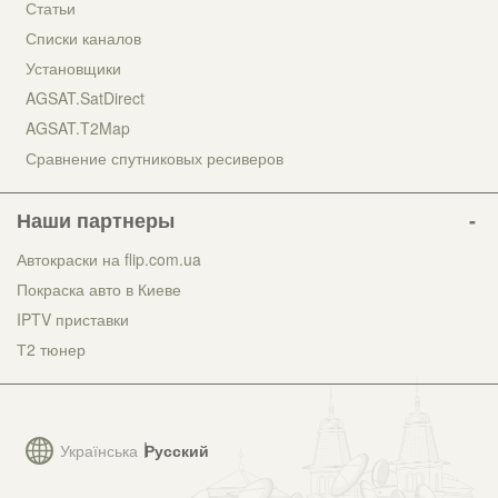
Статьи
Списки каналов
Установщики
AGSAT.SatDirect
AGSAT.T2Map
Сравнение спутниковых ресиверов
Наши партнеры
Автокраски на flip.com.ua
Покраска авто в Киеве
IPTV приставки
Т2 тюнер
Українська
Русский