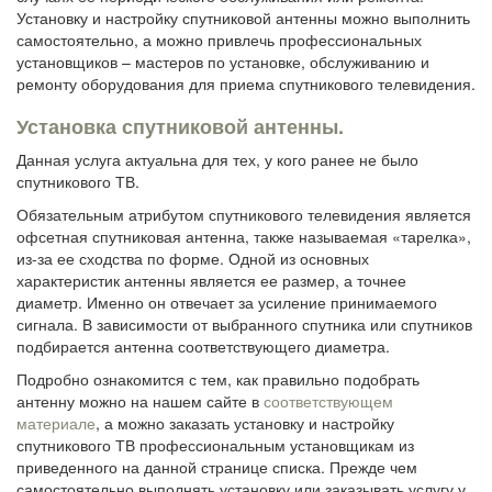
Установку и настройку спутниковой антенны можно выполнить
самостоятельно, а можно привлечь профессиональных
установщиков – мастеров по установке, обслуживанию и
ремонту оборудования для приема спутникового телевидения.
Установка спутниковой антенны.
Данная услуга актуальна для тех, у кого ранее не было
спутникового ТВ.
Обязательным атрибутом спутникового телевидения является
офсетная спутниковая антенна, также называемая «тарелка»,
из-за ее сходства по форме. Одной из основных
характеристик антенны является ее размер, а точнее
диаметр. Именно он отвечает за усиление принимаемого
сигнала. В зависимости от выбранного спутника или спутников
подбирается антенна соответствующего диаметра.
Подробно ознакомится с тем, как правильно подобрать
антенну можно на нашем сайте в
соответствующем
материале
, а можно заказать установку и настройку
спутникового ТВ профессиональным установщикам из
приведенного на данной странице списка. Прежде чем
самостоятельно выполнять установку или заказывать услугу у