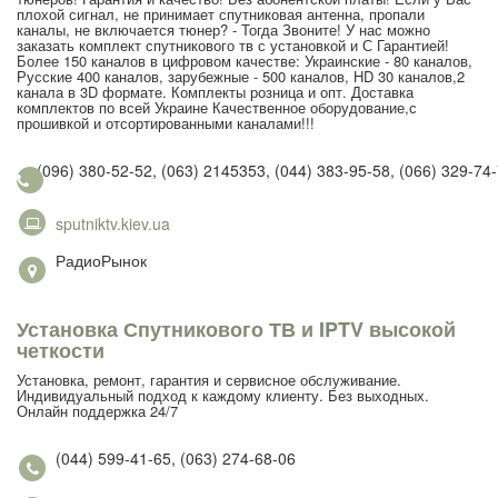
плохой сигнал, не принимает спутниковая антенна, пропали
каналы, не включается тюнер? - Тогда Звоните! У нас можно
заказать комплект спутникового тв с установкой и С Гарантией!
Более 150 каналов в цифровом качестве: Украинские - 80 каналов,
Русские 400 каналов, зарубежные - 500 каналов, HD 30 каналов,2
канала в 3D формате. Комплекты розница и опт. Доставка
комплектов по всей Украине Качественное оборудование,с
прошивкой и отсортированными каналами!!!
(096) 380-52-52, (063) 2145353, (044) 383-95-58, (066) 329-74
sputniktv.kiev.ua
РадиоРынок
Установка Спутникового ТВ и IPTV высокой
четкости
Установка, ремонт, гарантия и сервисное обслуживание.
Индивидуальный подход к каждому клиенту. Без выходных.
Онлайн поддержка 24/7
(044) 599-41-65, (063) 274-68-06