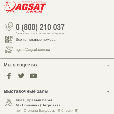
0 (800) 210 037
Бесплатно со всех номеров по Украине
Все контактные номера
agsat@agsat.com.ua
Мы в соцсетях
Выставочные залы
Киев, Правый берег,
М «Почайна» (Петровка)
пр-т Степана Бандеры, 10-б (оф.4-8)