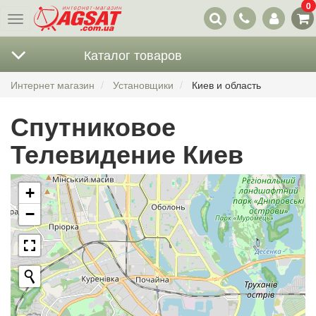
0
Наши
Меню
контакты
Каталог товаров
Интернет магазин
Установщики
Киев и область
Спутниковое
Телевидение Киев
+
−