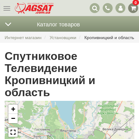
0
Наши
Меню
контакты
Каталог товаров
Интернет магазин
Установщики
Кропивницкий и область
Спутниковое
Телевидение
Кропивницкий и
область
+
−