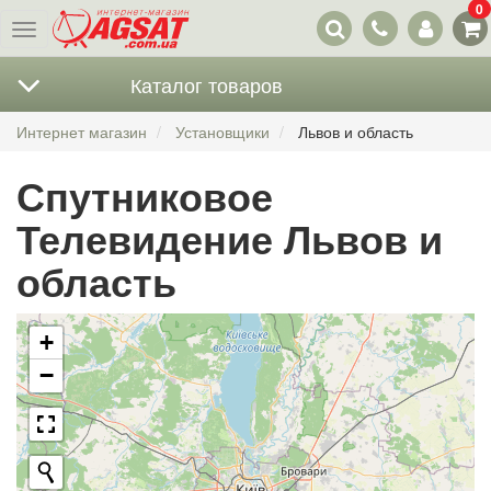
0
Наши
Меню
контакты
Каталог товаров
Интернет магазин
Установщики
Львов и область
Спутниковое
Телевидение Львов и
область
+
−