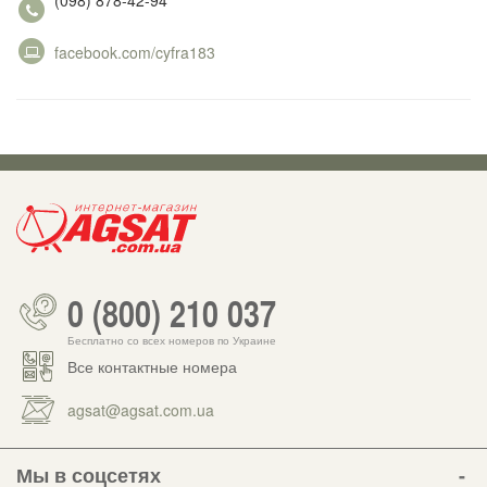
(098) 878-42-94
facebook.com/cyfra183
0 (800) 210 037
Бесплатно со всех номеров по Украине
Все контактные номера
agsat@agsat.com.ua
Мы в соцсетях