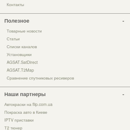
Контакты
Полезное
Товарные новости
Статьи
Списки каналов
Установщики
AGSAT.SatDirect
AGSAT.T2Map
Сравнение спутниковых ресиверов
Наши партнеры
Автокраски на flip.com.ua
Покраска авто в Киеве
IPTV приставки
Т2 тюнер