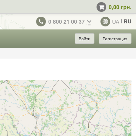
0,00 грн.
UA
RU
0 800 21 00 37
Войти
Регистрация