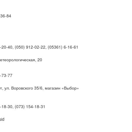
-36-84
-20-40, (050) 912-02-22, (05361) 6-16-61
етеорологическая, 20
7-73-77
г, ул. Воровского 35/6, магазин «Выбор»
-18-30, (073) 154-18-31
sid