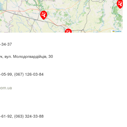
Leaflet
7-34-37
к, вул. Молодогвардійців, 30
-05-99, (067) 126-03-84
.com.ua
-61-92, (063) 324-33-88