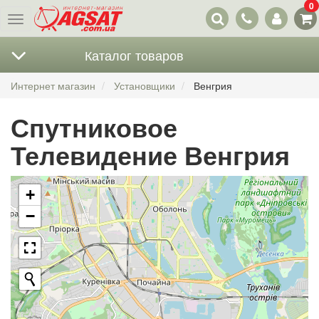
0
Наши
Меню
контакты
Каталог товаров
Интернет магазин
Установщики
Венгрия
Спутниковое
Телевидение Венгрия
+
−