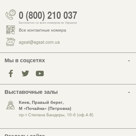
0 (800) 210 037
Бесплатно со всех номеров по Украине
Все контактные номера
agsat@agsat.com.ua
Мы в соцсетях
Выставочные залы
Киев, Правый берег,
М «Почайна» (Петровка)
пр-т Степана Бандеры, 10-б (оф.4-8)