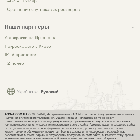
AGSAT.T2Map
Сравнение спутниковых ресиверов
Наши партнеры
Автокраски на flip.com.ua
Покраска авто в Киеве
IPTV приставки
Т2 тюнер
Українська
Русский
AGSAT.COM.UA
© 2007-2026, Интернет-магазин «AGSat.com.ua» – оборудование для приема и
настройки спутникового телевидения. Администрация и владелец сайта не несут
ответственности за ущерб или упущенную выгоду, причинённые в результате использования
или невозможности использования информации с этого сайта. Администрация и владелец сайта
не несут ответственности за информацию и высказывания, размещённые посетителями в
комментариях и обсуждениях продуктов. Все высказывания и информация, размещённые
посетителями в комментариях и обсуждениях продуктов на этом сайте, выражают точку зрения
исключительно автора конкретного сообщения и никак не связаны с точкой зрения