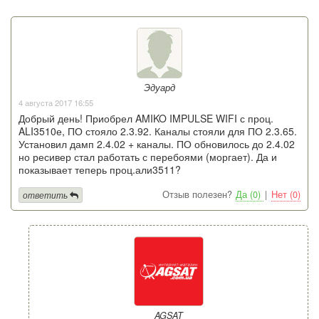
Эдуард
4 августа 2017 16:55
Добрый день! Приобрел AMIKO IMPULSE WIFI с проц.
ALI3510е, ПО стояло 2.3.92. Каналы стояли для ПО 2.3.65.
Установил дамп 2.4.02 + каналы. ПО обновилось до 2.4.02
но ресивер стал работать с перебоями (моргает). Да и
показывает теперь проц.али3511?
Отзыв полезен?
Да (0)
|
Нет (0)
ответить
AGSAT