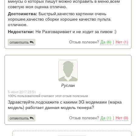
минусы о которых пишут можно исправить в меню,всем
советую моя оценка отлично.
Достоинства:
Быстрый,качество картинки очень
хорошее,качество сборки хорошее качество пульта
отличное.
Недостатки:
Не Разговаривает и не ходит за пивом :)
Отзыв полезен?
Да (6)
|
Нет (1)
ответить
Руслан
5 июня 2017 23:51
100% пользователей считают этот отзыв полезным
Здравствуйте,подскажите с какими 3G модемами (марка
модель) работает данная модель тюнера?
Отзыв полезен?
Да (1)
|
Нет (0)
ответить