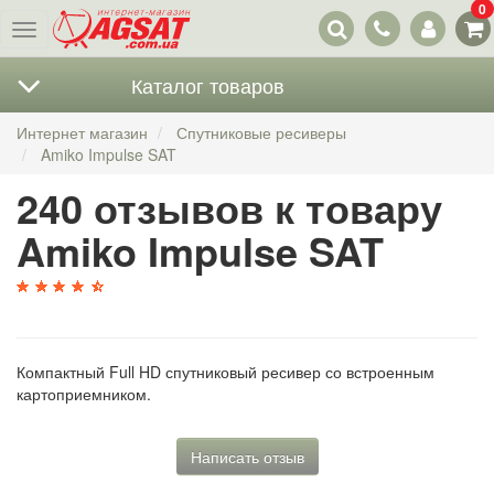
0
Наши
Меню
контакты
Каталог товаров
Интернет магазин
Спутниковые ресиверы
Amiko Impulse SAT
240 отзывов к товару
Amiko Impulse SAT
Компактный Full HD спутниковый ресивер со встроенным
картоприемником.
Написать отзыв