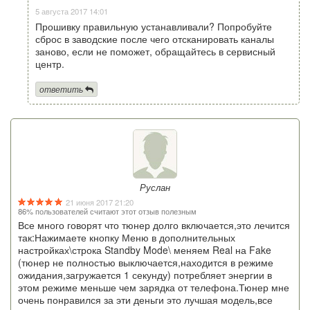
5 августа 2017 14:01
Прошивку правильную устанавливали? Попробуйте
сброс в заводские после чего отсканировать каналы
заново, если не поможет, обращайтесь в сервисный
центр.
ответить
Руслан
21 июня 2017 21:20
86% пользователей считают этот отзыв полезным
Все много говорят что тюнер долго включается,это лечится
так:Нажимаете кнопку Меню в дополнительных
настройках\строка Standby Mode\ меняем Real на Fake
(тюнер не полностью выключается,находится в режиме
ожидания,загружается 1 секунду) потребляет энергии в
этом режиме меньше чем зарядка от телефона.Тюнер мне
очень понравился за эти деньги это лучшая модель,все