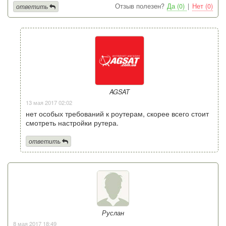
Отзыв полезен?
Да (0)
|
Нет (0)
ответить
AGSAT
13 мая 2017 02:02
нет особых требований к роутерам, скорее всего стоит
смотреть настройки рутера.
ответить
Руслан
8 мая 2017 18:49