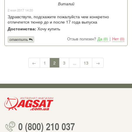
Виталий
2 мая 2017 14:20
Здравствуте, подскажите пожалуйста чем конкретно
отличпется тюнер до и после 17 года выпуска
Достоинства:
Хочу купить
Отзыв полезен?
Да (0)
|
Нет (0)
ответить
←
1
2
3
...
13
→
0 (800) 210 037