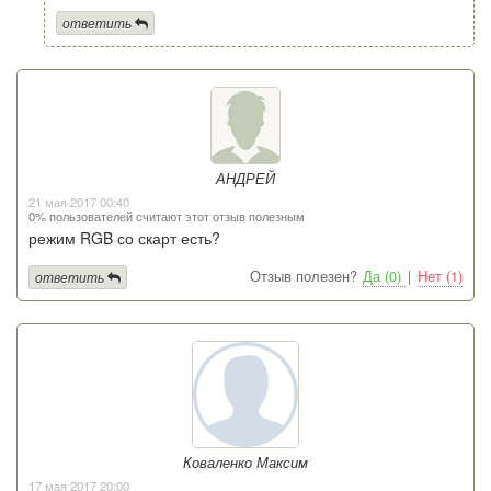
ответить
АНДРЕЙ
21 мая 2017 00:40
0% пользователей считают этот отзыв полезным
режим RGB со скарт есть?
Отзыв полезен?
Да (0)
|
Нет (1)
ответить
Коваленко Максим
17 мая 2017 20:00