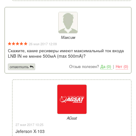
Максим
26 мая 2017 12:09
Скажите, какие ресиверы имеют максимальный ток входа
LNB IN не менее 500мА (max 500mA)?
Отзыв полезен?
Да (0)
|
Нет (0)
ответить
AGsat
27 мая 2017 10:25
Jeferson X-103