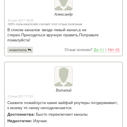
Александр
16 мая 2017 16:03
100% пользователей считают этот отзыв полезным
В списке каналов -везде левый канал,а не
стерео.Приходиться вручную править.Поправьте
пожалуйста!
Отзыв полезен?
Да (1)
|
Нет (0)
ответить
Виталий
12 мая 2017 17:51
Скажите пожайлуста какие вайфай роутеры потдерживает,
к моему тп-линку неподключается.
Достоинства:
Бысто переключает каналы
Недостатки:
Изучаю