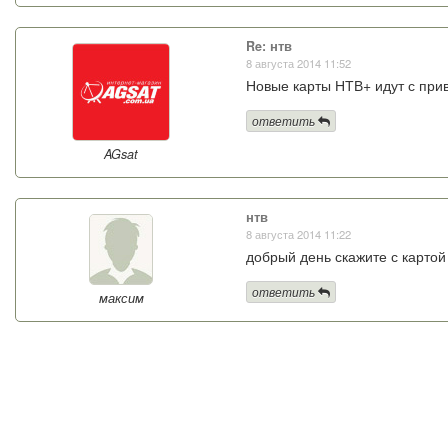
Re: нтв
8 августа 2014 11:52
Новые карты НТВ+ идут с прив
ответить
AGsat
нтв
8 августа 2014 11:22
добрый день скажите с картой
ответить
максим