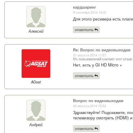
кардшаринг
9 сентября 2014 19:31
Для этого ресивера есть пла
ответить
Алексей
Re: Вопрос по видеовыходам
31 августа 2014 11:57
0% пользователей считают этот отзыв
Нет, есть у GI HD Micro +
ответить
AGsat
Вопрос по видеовыходам
30 августа 2014 15:53
Здравствуйте! Подскажите, п
телевизору смотреть (HDMI) и
Андрей
ответить