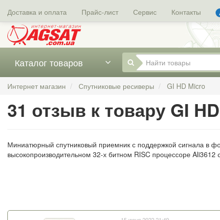
Доставка и оплата
Прайс-лист
Сервис
Контакты
Каталог товаров
Интернет магазин
Спутниковые ресиверы
GI HD Micro
31 отзыв к товару GI HD
Миниатюрный спутниковый приемник с поддержкой сигнала в фор
высокопроизводительном 32-х битном RISC процессоре Ali3612 с
15 июня 2022 21:49