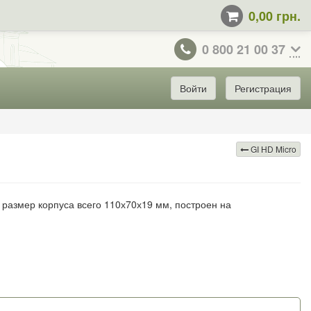
0,00 грн.
0 800 21 00 37
Войти
Регистрация
GI HD Micro
 размер корпуса всего 110х70х19 мм, построен на