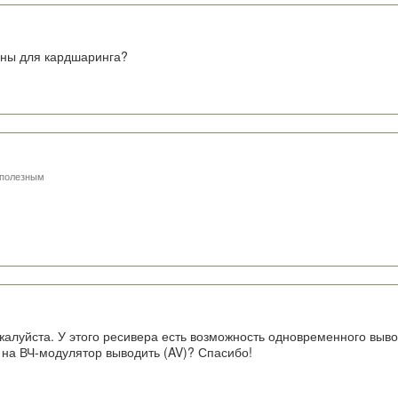
гины для кардшаринга?
 полезным
ожалуйста. У этого ресивера есть возможность одновременного вы
 на ВЧ-модулятор выводить (AV)? Спасибо!