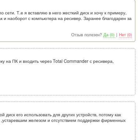
сети. Т.е я вставляю в него жесткий диск и хочу к примеру,
ак и наоборот с компьютера на ресивер. Заранее благодарен за
Отзыв полезен?
Да (0)
|
Нет (0)
у на ПК и входить через Total Commander с ресивера,
й диск его использовать для других устройств, потому как
а ,устаревшим железом и отсутствием поддержки фирменных