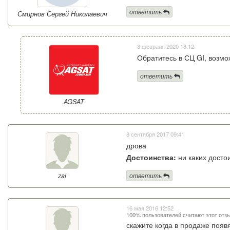
ответить
Смирнов Сергей Николаевич
3 февраля 2020 18:12
Обратитесь в СЦ GI, возмо
ответить
AGSAT
8 сентября 2017 09:41
дрова
Достоинства:
ни каких досто
zai
ответить
16 мая 2016 12:52
100% пользователей считают этот отз
скажите когда в продаже появя