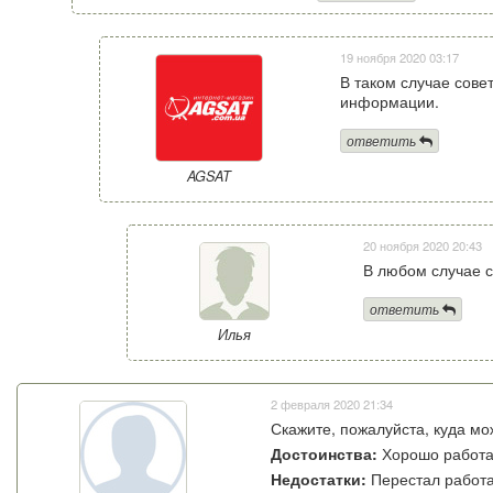
19 ноября 2020 03:17
В таком случае сов
информации.
ответить
AGSAT
20 ноября 2020 20:43
В любом случае с
ответить
Илья
2 февраля 2020 21:34
Скажите, пожалуйста, куда мо
Достоинства:
Хорошо работал
Недостатки:
Перестал работат