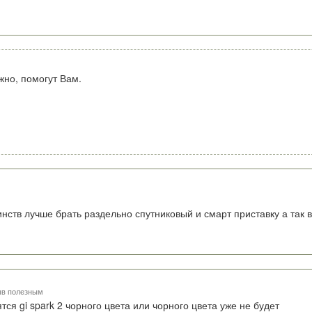
жно, помогут Вам.
инств лучше брать раздельно спутниковый и смарт приставку а так 
ыв полезным
тся gi spark 2 чорного цвета или чорного цвета уже не будет