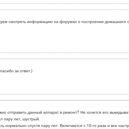
етуем смотреть информацию на форумах о построении домашнего с
пасибо за ответ:)
жно отправить данный аппарат в ремонт? Не хочется его выкидыва
 пару лет, шустрый.
ь нормально спустя пару лет. Включается с 10-го раза и все настр