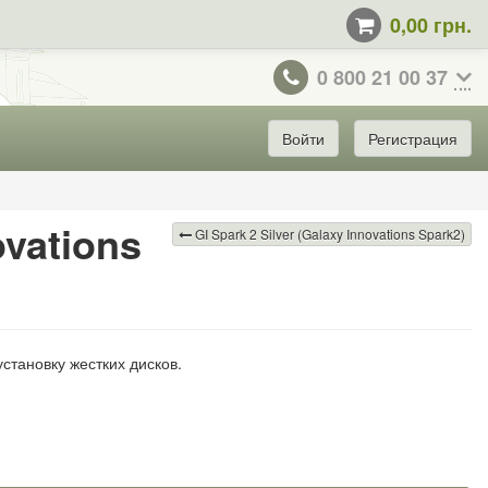
0,00 грн.
0 800 21 00 37
Войти
Регистрация
ovations
GI Spark 2 Silver (Galaxy Innovations Spark2)
становку жестких дисков.