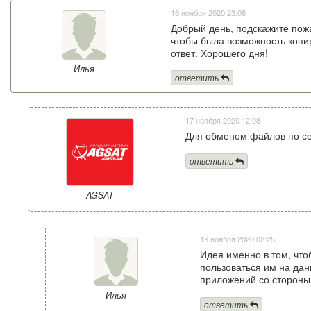
16 ноября 2020 23:08
Добрый день, подскажите пожа
чтобы была возможность копир
ответ. Хорошего дня!
Илья
ответить
17 ноября 2020 12:08
Для обменом файлов по сет
ответить
AGSAT
19 ноября 2020 02:25
Идея именно в том, что
пользоваться им на да
приложений со стороны
Илья
ответить