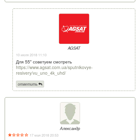
AGSAT
10 июля 2018 11:10
Для 55" советуем смотреть
https://www.agsat.com.ua/sputnikovye-
resivery/vu_uno_4k_uhd/
ответить
Александр
17 мая 2018 20:53