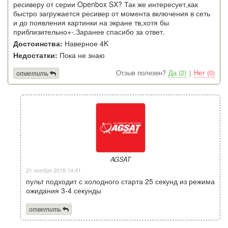
ресиверу от серии Openbox SX? Так же интересует,как
быстро загружается ресивер от момента включения в сеть
и до появления картинки на экране тв,хотя бы
приблизительно+-.Заранее спасибо за ответ.
Достоинства:
Наверное 4K
Недостатки:
Пока не знаю
Отзыв полезен?
Да (2)
|
Нет (0)
ответить
AGSAT
21 ноября 2018 14:41
пульт подходит с холодного старта 25 секунд из режима
ожидания 3-4 секунды
ответить