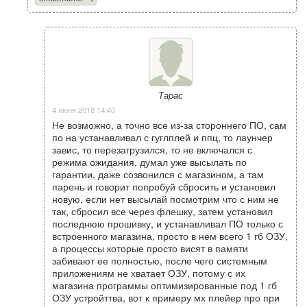
Тарас
4 июня 2018 14:40
Не возможно, а точно все из-за стороннего ПО, сам
по на устанавливал с гуглплей и ппц, то лаунчер
завис, то перезагрузился, то не включался с
режима ожидания, думал уже высылать по
гарантии, даже созвонился с магазином, а там
парень и говорит попробуй сбросить и установил
новую, если нет высылай посмотрим что с ним не
так, сбросил все через флешку, затем установил
последнюю прошивку, и устанавливал ПО только с
встроенного магазина, просто в нем всего 1 гб ОЗУ,
а процессы которые просто висят в памяти
забивают ее полностью, после чего системным
приложениям не хватает ОЗУ, потому с их
магазина программы оптимизированные под 1 гб
ОЗУ устройттва, вот к примеру мх плейер про при