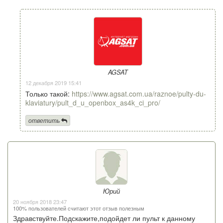
AGSAT
12 декабря 2019 15:41
Только такой:
https://www.agsat.com.ua/raznoe/pulty-du-
klaviatury/pult_d_u_openbox_as4k_ci_pro/
ответить
Юрий
20 ноября 2018 23:47
100% пользователей считают этот отзыв полезным
Здравствуйте.Подскажите,подойдет ли пульт к данному