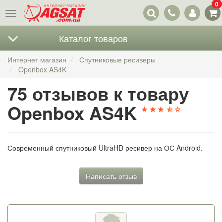
0
Наши
Меню
контакты
Каталог товаров
Интернет магазин
Спутниковые ресиверы
Openbox AS4K
75 отзывов к товару
Openbox AS4K
Современный спутниковый UltraHD ресивер на ОС Android.
Написать отзыв