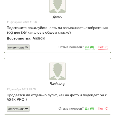
Денис
11 февраля 2020 11:26
Подскажите пожалуйста, есть ли возможность отображения
epg для iptv каналов в общем списке?
Достоинства:
Android
Отзыв полезен?
Да (0)
|
Нет (0)
ответить
Владимир
12 декабря 2019 15:05
Продается ли отдельно пульт, как на фото и подойдет он к
AS4K PRO ?
Отзыв полезен?
Да (0)
|
Нет (0)
ответить