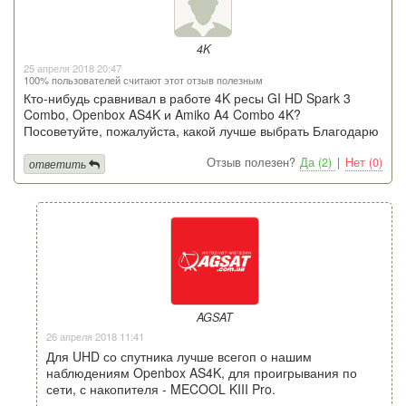
4K
25 апреля 2018 20:47
100% пользователей считают этот отзыв полезным
Кто-нибудь сравнивал в работе 4K ресы GI HD Spark 3
Combo, Openbox AS4K и Amiko A4 Combo 4K?
Посоветуйте, пожалуйста, какой лучше выбрать Благодарю
Отзыв полезен?
Да (2)
|
Нет (0)
ответить
AGSAT
26 апреля 2018 11:41
Для UHD со спутника лучше всегоп о нашим
наблюдениям Openbox AS4K, для проигрывания по
сети, с накопителя - MECOOL KIII Pro.