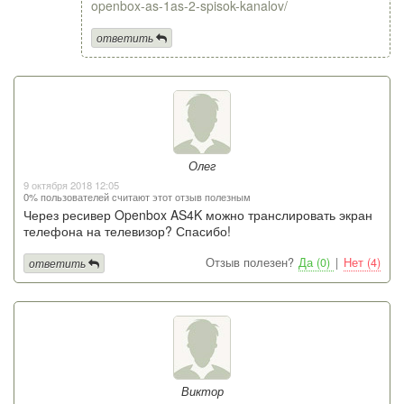
openbox-as-1as-2-spisok-kanalov/
ответить
Олег
9 октября 2018 12:05
0% пользователей считают этот отзыв полезным
Через ресивер Openbox AS4K можно транслировать экран
телефона на телевизор? Спасибо!
Отзыв полезен?
Да (0)
|
Нет (4)
ответить
Виктор