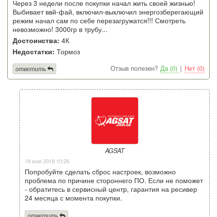
Через 3 недели после покупки начал жить своей жизнью!
Выбивает ввй-фай, включил-выключил энергозберегающий
режим начал сам по себе перезагружатся!!! Смотреть
невозможно! 3000гр в трубу...
Достоинства:
4К
Недостатки:
Тормоз
Отзыв полезен?
Да (0)
|
Нет (0)
ответить
AGSAT
18 мая 2018 10:26
Попробуйте сделать сброс настроек, возможно
проблема по причине стороннего ПО. Если не поможет
- обратитесь в сервисный центр, гарантия на ресивер
24 месяца с момента покупки.
ответить