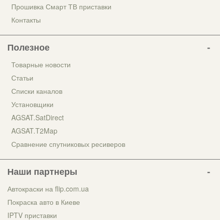
Прошивка Смарт ТВ приставки
Контакты
Полезное
Товарные новости
Статьи
Списки каналов
Установщики
AGSAT.SatDirect
AGSAT.T2Map
Сравнение спутниковых ресиверов
Наши партнеры
Автокраски на flip.com.ua
Покраска авто в Киеве
IPTV приставки