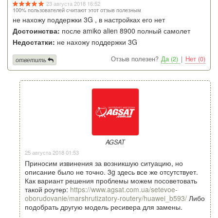
23 августа 2018 16:52
100% пользователей считают этот отзыв полезным
не нахожу поддержки 3G , в настройках его нет
Достоинства:
после amiko alien 8900 полный самолет
Недостатки:
не нахожу поддержки 3G
Отзыв полезен?
Да (2)
|
Нет (0)
ответить
AGSAT
25 августа 2018 01:53
Приносим извинения за возникшую ситуацию, но
описание было не точно. 3g здесь все же отсутствует.
Как вариант решения проблемы можем посоветовать
такой роутер:
https://www.agsat.com.ua/setevoe-
oborudovanie/marshrutizatory-routery/huawei_b593/
Либо
подобрать другую модель ресивера для замены.