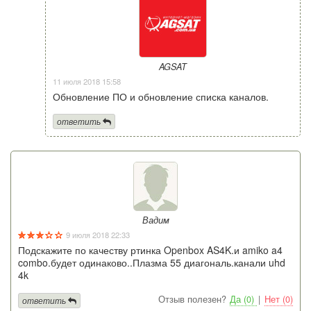
AGSAT
11 июля 2018 15:58
Обновление ПО и обновление списка каналов.
ответить
Вадим
9 июля 2018 22:33
Подскажите по качеству ртинка Openbox AS4K.и amiko a4
combo.будет одинаково..Плазма 55 диагональ.канали uhd
4k
Отзыв полезен?
Да (0)
|
Нет (0)
ответить