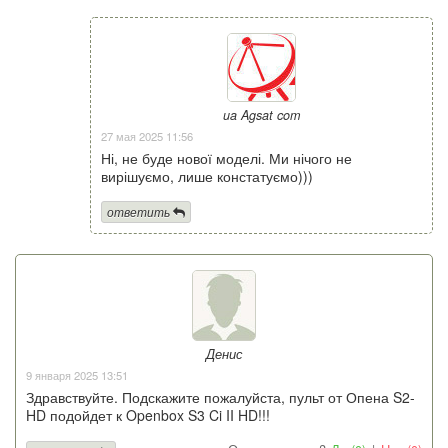
ua Agsat com
27 мая 2025 11:56
Ні, не буде нової моделі. Ми нічого не
вирішуємо, лише констатуємо)))
ответить
Денис
9 января 2025 13:51
Здравствуйте. Подскажите пожалуйста, пульт от Опена S2-
HD подойдет к Openbox S3 Ci II HD!!!