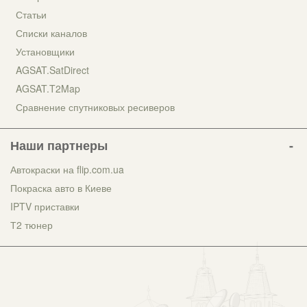
Статьи
Списки каналов
Установщики
AGSAT.SatDirect
AGSAT.T2Map
Сравнение спутниковых ресиверов
Наши партнеры
Автокраски на flip.com.ua
Покраска авто в Киеве
IPTV приставки
Т2 тюнер