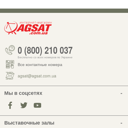
0 (800) 210 037
Бесплатно со всех номеров по Украине
Все контактные номера
agsat@agsat.com.ua
Мы в соцсетях
Выставочные залы