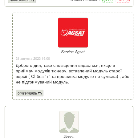
Service Agsat
21 августа 2023 19:00
Доброго дня, таке сповіщення видається, якщо в
приймач модулів тюнеру, вставлений модуль старої
версії ( СI без "+" та прошивка модулю не сумісна) , або
не підтримуваний модуль.
ответить
Игорь