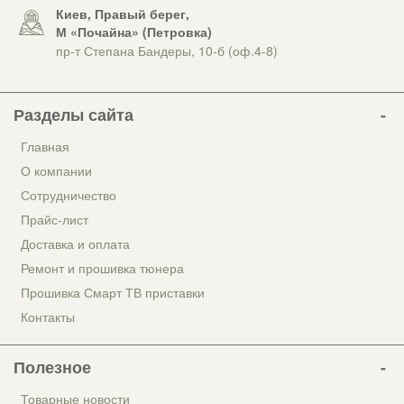
Киев, Правый берег,
М «Почайна» (Петровка)
пр-т Степана Бандеры, 10-б (оф.4-8)
Разделы сайта
Главная
О компании
Сотрудничество
Прайс-лист
Доставка и оплата
Ремонт и прошивка тюнера
Прошивка Смарт ТВ приставки
Контакты
Полезное
Товарные новости