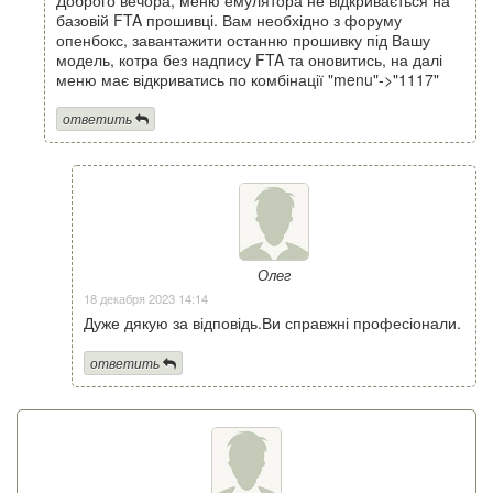
базовій FTA прошивці. Вам необхідно з форуму
опенбокс, завантажити останню прошивку під Вашу
модель, котра без надпису FTA та оновитись, на далі
меню має відкриватись по комбінації "menu"->"1117"
ответить
Олег
18 декабря 2023 14:14
Дуже дякую за відповідь.Ви справжні професіонали.
ответить