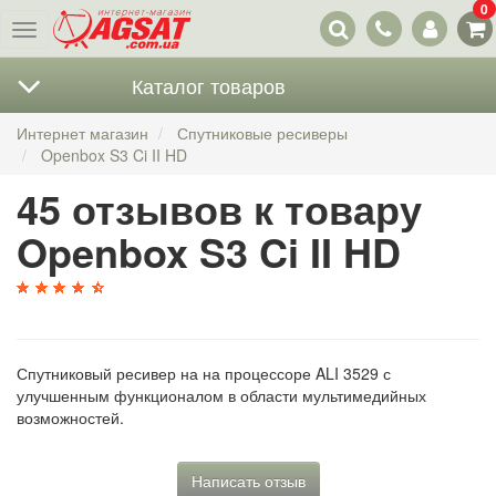
0
Наши
Меню
контакты
Каталог товаров
Интернет магазин
Спутниковые ресиверы
Openbox S3 Ci II HD
45 отзывов к товару
Openbox S3 Ci II HD
Спутниковый ресивер на на процессоре ALI 3529 с
улучшенным функционалом в области мультимедийных
возможностей.
Написать отзыв