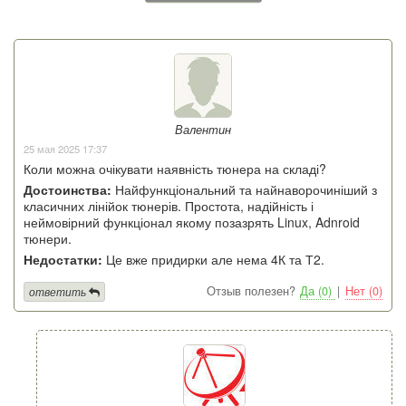
Валентин
25 мая 2025 17:37
Коли можна очікувати наявність тюнера на складі?
Достоинства:
Найфункціональний та найнаворочиніший з
класичних лінійок тюнерів. Простота, надійність і
неймовірний функціонал якому позазрять Linux, Adnroid
тюнери.
Недостатки:
Це вже придирки але нема 4К та Т2.
Отзыв полезен?
Да (0)
|
Нет (0)
ответить