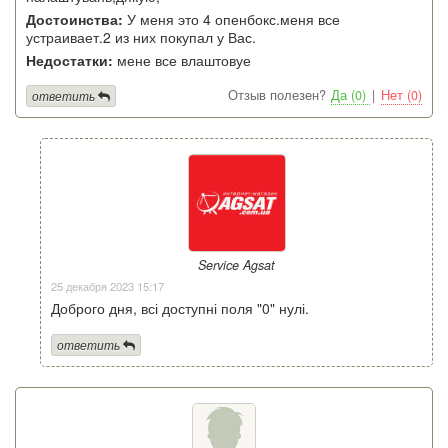
Достоинства:
У меня это 4 опенбокс.меня все
устраивает.2 из них покупал у Вас.
Недостатки:
мене все влаштовуе
Отзыв полезен?
Да (0)
|
Нет (0)
ответить
Service Agsat
25 декабря 2023 15:17
Доброго дня, всі доступні поля "0" нулі.
ответить