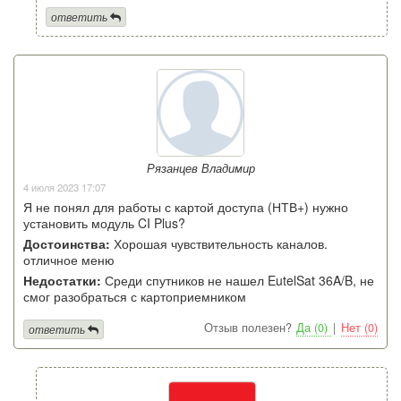
ответить
Рязанцев Владимир
4 июля 2023 17:07
Я не понял для работы с картой доступа (НТВ+) нужно
установить модуль CI Plus?
Достоинства:
Хорошая чувствительность каналов.
отличное меню
Недостатки:
Среди спутников не нашел EutelSat 36A/B, не
смог разобраться с картоприемником
Отзыв полезен?
Да (0)
|
Нет (0)
ответить