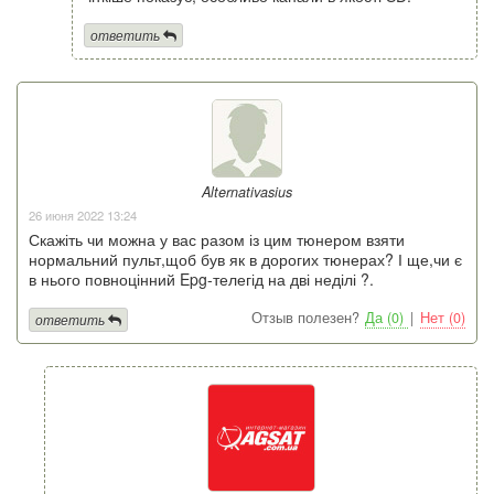
ответить
Alternativasius
26 июня 2022 13:24
Скажіть чи можна у вас разом із цим тюнером взяти
нормальний пульт,щоб був як в дорогих тюнерах? І ще,чи є
в нього повноцінний Epg-телегід на дві неділі ?.
Отзыв полезен?
Да (0)
|
Нет (0)
ответить