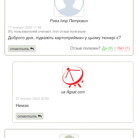
Рева Ігор Петрович
17 января 2023 17:48
0% пользователей считают этот отзыв полезным
Доброго дня, підкажіть картоприймач у цьому тюнері є?
Отзыв полезен?
Да (0)
|
Нет (1)
ответить
ua Agsat com
27 января 2023 20:50
Немає
ответить