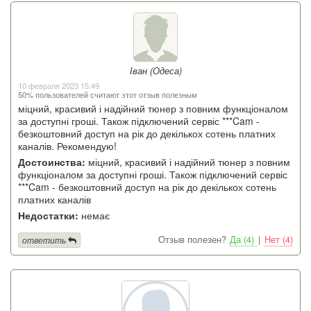
Іван (Одеса)
10 февраля 2023 15:49
50% пользователей считают этот отзыв полезным
міцний, красивий і надійний тюнер з повним функціоналом
за доступні гроші. Також підключений сервіс ***Cam -
безкоштовний доступ на рік до декількох сотень платних
каналів. Рекомендую!
Достоинства:
міцний, красивий і надійний тюнер з повним
функціоналом за доступні гроші. Також підключений сервіс
***Cam - безкоштовний доступ на рік до декількох сотень
платних каналів
Недостатки:
немає
Отзыв полезен?
Да (4)
|
Нет (4)
ответить