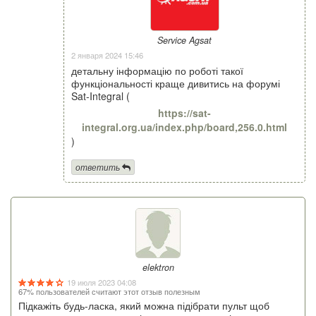
Service Agsat
2 января 2024 15:46
детальну інформацію по роботі такої
функціональності краще дивитись на форумі
Sat-Integral (
https://sat-
integral.org.ua/index.php/board,256.0.html
)
ответить
elektron
19 июля 2023 04:08
67% пользователей считают этот отзыв полезным
Підкажіть будь-ласка, який можна підібрати пульт щоб