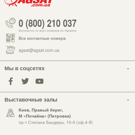
0 (800) 210 037
Бесплатно со всех номеров по Украине
Все контактные номера
agsat@agsat.com.ua
Мы в соцсетях
Выставочные залы
Киев, Правый берег,
М «Почайна» (Петровка)
пр-т Степана Бандеры, 10-б (оф.4-8)