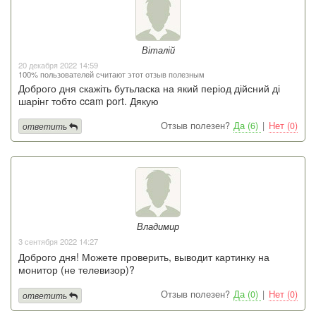
Віталій
20 декабря 2022 14:59
100% пользователей считают этот отзыв полезным
Доброго дня скажіть бутьласка на який період дійсний ді
шарінг тобто ccam port. Дякую
Отзыв полезен?
Да (6)
|
Нет (0)
ответить
Владимир
3 сентября 2022 14:27
Доброго дня! Можете проверить, выводит картинку на
монитор (не телевизор)?
Отзыв полезен?
Да (0)
|
Нет (0)
ответить