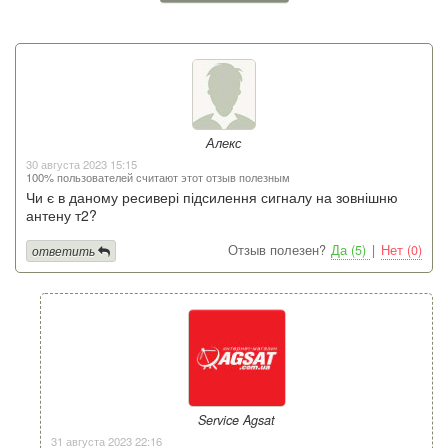
Алекс
30 августа 2023 15:15
100% пользователей считают этот отзыв полезным
Чи є в даному ресивері підсилення сигналу на зовнішню
антену т2?
Отзыв полезен?
Да (5)
|
Нет (0)
ответить
Service Agsat
31 августа 2023 22:16