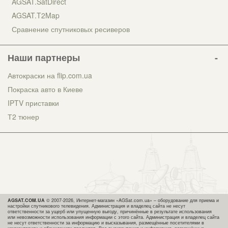
AGSAT.SatDirect
AGSAT.T2Map
Сравнение спутниковых ресиверов
Наши партнеры
Автокраски на flip.com.ua
Покраска авто в Киеве
IPTV приставки
Т2 тюнер
AGSAT.COM.UA
© 2007-2026, Интернет-магазин «AGSat.com.ua» – оборудование для приема и
настройки спутникового телевидения. Администрация и владелец сайта не несут
ответственности за ущерб или упущенную выгоду, причинённые в результате использования
или невозможности использования информации с этого сайта. Администрация и владелец сайта
не несут ответственности за информацию и высказывания, размещённые посетителями в