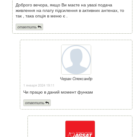
Доброго вечора, якщо Ви маєте на увазі подача
живлення на плату підсилення в активних антенах, то
так , така опція в меню є .
ответить
Черан Олександр
1 января 2024 19:11
Чи працю в даний момент функам
ответить