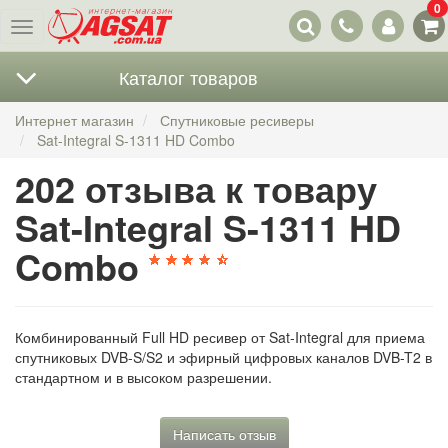
0
Наши
Меню
контакты
Каталог товаров
Интернет магазин
Спутниковые ресиверы
Sat-Integral S-1311 HD Combo
202 отзыва к товару
Sat-Integral S-1311 HD
Combo
Комбинированный Full HD ресивер от Sat-Integral для приема
спутниковых DVB-S/S2 и эфирный цифровых каналов DVB-T2 в
стандартном и в высоком разрешении.
Написать отзыв