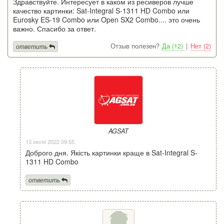
Здравствуйте. Интересует в каком из ресиверов лучше
качество картинки: Sat-Integral S-1311 HD Combo или
Eurosky ES-19 Combo или Open SX2 Combo.... это очень
важно. Спасибо за ответ.
Отзыв полезен?
Да (12)
|
Нет (2)
ответить
AGSAT
13 июля 2022 09:55
Доброго дня. Якість картинки краще в Sat-Integral S-
1311 HD Combo
ответить