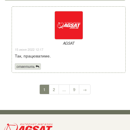
AGSAT
15 июня 2022 12:17
Так, працюватиме.
ответить
1
2
...
9
→