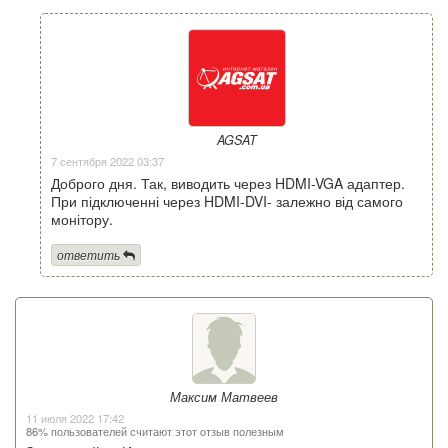
AGSAT
7 сентября 2022 03:37
Доброго дня. Так, виводить через HDMI-VGA адаптер.
При підключенні через HDMI-DVI- залежно від самого
монітору.
ответить
Максим Матвеев
11 июля 2022 17:42
86% пользователей считают этот отзыв полезным