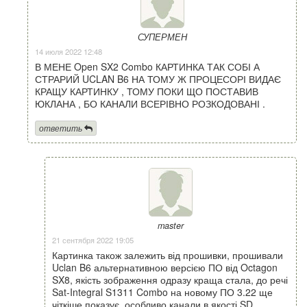
СУПЕРМЕН
14 июля 2022 12:48
В МЕНЕ Open SX2 Combo КАРТИНКА ТАК СОБІ А
СТРАРИЙ UCLAN B6 НА ТОМУ Ж ПРОЦЕСОРІ ВИДАЄ
КРАЩУ КАРТИНКУ , ТОМУ ПОКИ ЩО ПОСТАВИВ
ЮКЛАНА , БО КАНАЛИ ВСЕРІВНО РОЗКОДОВАНІ .
ответить
master
21 сентября 2022 19:05
Картинка також залежить від прошивки, прошивали
Uclan B6 альтернативною версією ПО від Octagon
SX8, якість зображення одразу краща стала, до речі
Sat-Integral S1311 Combo на новому ПО 3.22 ще
чіткіше показує, особливо канали в якості SD.