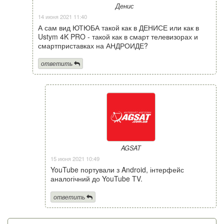
Денис
14 июня 2021 11:40
А сам вид ЮТЮБА такой как в ДЕНИСЕ или как в
Ustym 4K PRO - такой как в смарт телевизорах и
смартприставках на АНДРОИДЕ?
ответить
AGSAT
15 июня 2021 10:49
YouTube портували з Android, інтерфейс
аналогічний до YouTube TV.
ответить