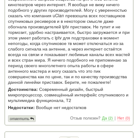
кинотеатров через интернет. Я вообще не вижу ничего
подобного у других производителей. Могу с уверенностью
сказать что компания uClan превзошла всех поставщиков
спутниковых ресиверов и в некотором смысле даже
обогнала производителей iptv приставок. Не тупит и не
тормозит, удобно настраивается, быстро загружается и при
этом умеет работать с iptv для подстраховки в момент
непогоды, когда спутниковое тв может отключаться из-за
слабого сигнала на антенне, а через интернет остаётся
всегда на связи и показывает любимые каналы всех мастей
и всех стран мира. Я ничего подобного не припоминаю за
период своего многолетнего опыта работы в сфере
антенного мастера и могу сказать что это пик
совершенства как по цене, так и по качеству производства
данной линейки приставок. Берите, не пожалеете!
Достоинства:
Современный дизайн, быстрый
микропроцессор, совмещённый интерфейс спутникового и
мультимедиа функционала, Т2
Недостатки:
Вообще нет недостатков
Отзыв полезен?
Да (2)
|
Нет (0)
ответить