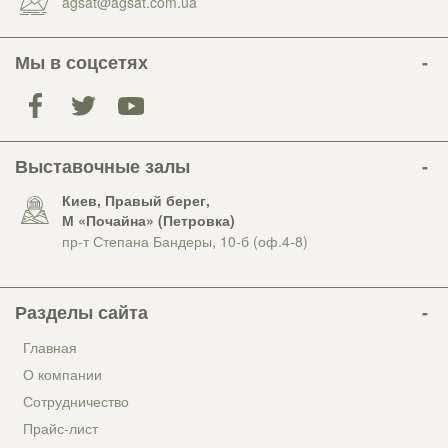
agsat@agsat.com.ua
Мы в соцсетях
Выставочные залы
Киев, Правый берег,
М «Почайна» (Петровка)
пр-т Степана Бандеры, 10-б (оф.4-8)
Разделы сайта
Главная
О компании
Сотрудничество
Прайс-лист