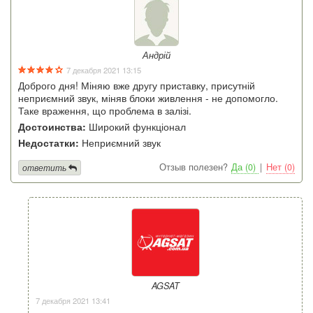
Андрій
7 декабря 2021 13:15
Доброго дня! Міняю вже другу приставку, присутній
неприємний звук, міняв блоки живлення - не допомогло.
Таке враження, що проблема в залізі.
Достоинства:
Широкий функціонал
Недостатки:
Неприємний звук
Отзыв полезен?
Да (0)
|
Нет (0)
ответить
AGSAT
7 декабря 2021 13:41