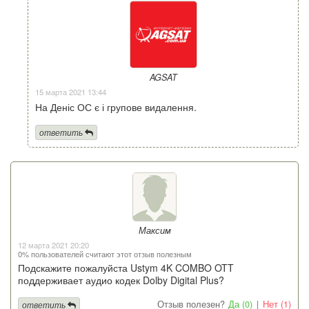
AGSAT
15 марта 2021 13:44
На Деніс ОС є і групове видалення.
ответить
Максим
12 марта 2021 20:20
0% пользователей считают этот отзыв полезным
Подскажите пожалуйста Ustym 4K COMBO OTT
поддерживает аудио кодек Dolby Digital Plus?
Отзыв полезен?
Да (0)
|
Нет (1)
ответить