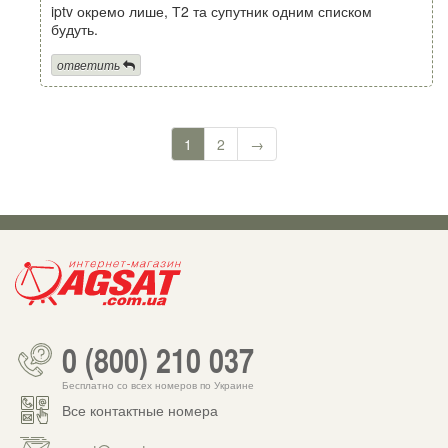
iptv окремо лише, Т2 та супутник одним списком
будуть.
ответить
1
2
→
0 (800) 210 037
Бесплатно со всех номеров по Украине
Все контактные номера