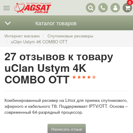
0
Наши
Меню
контакты
Каталог товаров
Интернет магазин
Спутниковые ресиверы
uClan Ustym 4K COMBO OTT
27 отзывов к товару
uClan Ustym 4K
COMBO OTT
Комбинированный ресивер на Linux для приема спутникового,
эфирного и кабельного ТВ. Поддерживает IPTV/OTT. Основа –
современный 64-разрядный процессор.
Написать отзыв