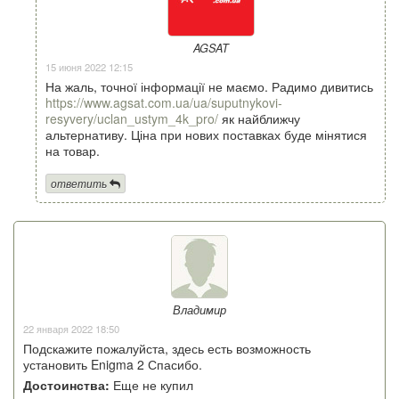
AGSAT
15 июня 2022 12:15
На жаль, точної інформації не маємо. Радимо дивитись
https://www.agsat.com.ua/ua/suputnykovi-
resyvery/uclan_ustym_4k_pro/
як найближчу
альтернативу. Ціна при нових поставках буде мінятися
на товар.
ответить
Владимир
22 января 2022 18:50
Подскажите пожалуйста, здесь есть возможность
установить Enigma 2 Спасибо.
Достоинства:
Еще не купил