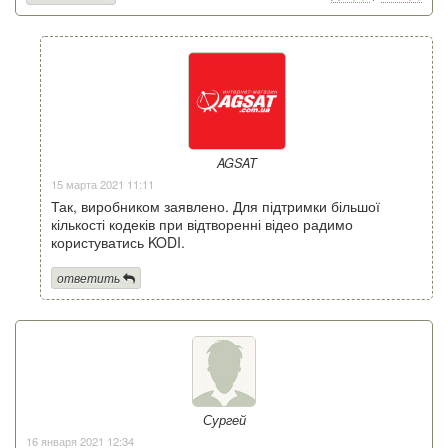
AGSAT
15 марта 2021 11:11
Так, виробником заявлено. Для підтримки більшої
кількості кодеків при відтворенні відео радимо
користуватись KODI.
ответить
Сургей
16 января 2021 12:34