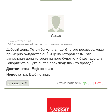
Роман
13 июня 2022 13:46
100% пользователей считают этот отзыв полезным
Добрый день. Хотел бы узнать насчёт этого ресивера когда
примерно ожидается он? И цена которая есть - это
актуальная цена которая на него будет или будет другая?
Говорят что он уже снят с производства Это правда?
Достоинства:
Ещё не знаю
Недостатки:
Ещё не знаю
Отзыв полезен?
Да (3)
|
Нет (0)
ответить