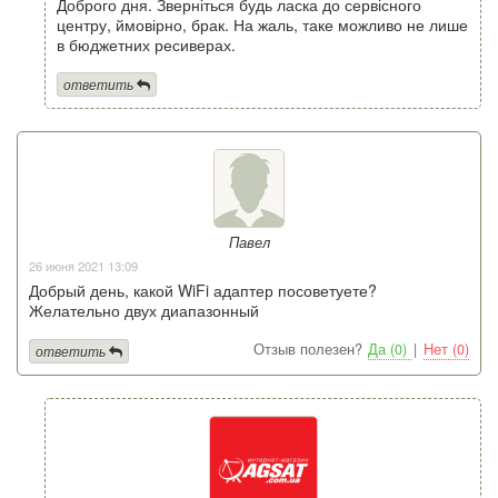
Доброго дня. Зверніться будь ласка до сервісного
центру, ймовірно, брак. На жаль, таке можливо не лише
в бюджетних ресиверах.
ответить
Павел
26 июня 2021 13:09
Добрый день, какой WiFi адаптер посоветуете?
Желательно двух диапазонный
Отзыв полезен?
Да (0)
|
Нет (0)
ответить