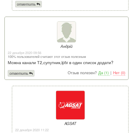
ответить
Андрій
22 декабря 2020 09:56
100% пользователей считают этот отзыв полезным
Можна канали Т2,супутник,iptv в один список додати?
Отзыв полезен?
Да (1)
|
Нет (0)
ответить
AGSAT
22 декабря 2020 11:22