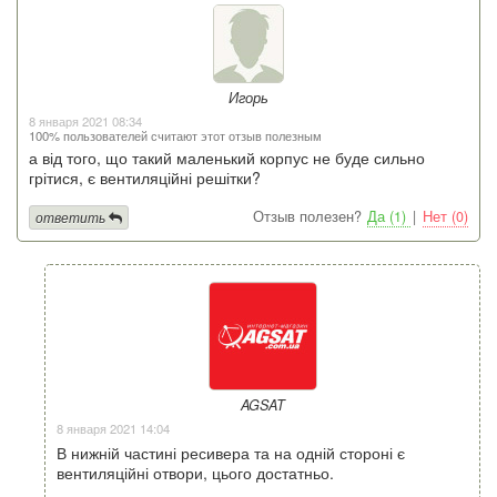
Игорь
8 января 2021 08:34
100% пользователей считают этот отзыв полезным
а від того, що такий маленький корпус не буде сильно
грітися, є вентиляційні решітки?
Отзыв полезен?
Да (1)
|
Нет (0)
ответить
AGSAT
8 января 2021 14:04
В нижній частині ресивера та на одній стороні є
вентиляційні отвори, цього достатньо.