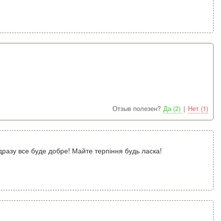
Отзыв полезен?
Да (2)
|
Нет (1)
ідразу все буде добре! Майте терпіння будь ласка!