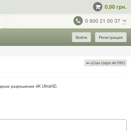
0,00 грн.
0 800 21 00 37
Войти
Регистрация
uClan Ustym 4K PRO
дные разрешение 4K UltraHD.