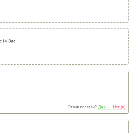
 і у Вас.
Отзыв полезен?
Да (0)
|
Нет (0)